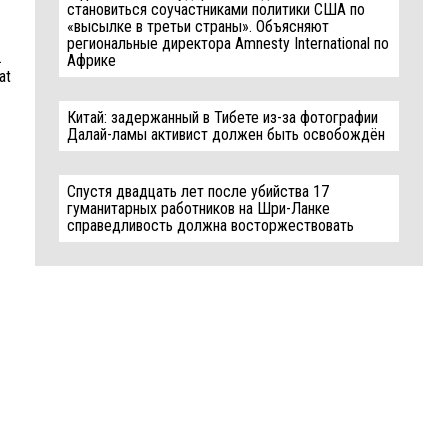
становиться соучастниками политики США по
«высылке в третьи страны». Объясняют
региональные директора Amnesty International по
.
Африке
at
Китай: задержанный в Тибете из-за фотографии
Далай-ламы активист должен быть освобождён
Спустя двадцать лет после убийства 17
гуманитарных работников на Шри-Ланке
справедливость должна восторжествовать