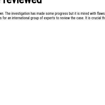
. The investigation has made some progress but it is mired with flaws
or an international group of experts to review the case. It is crucial th