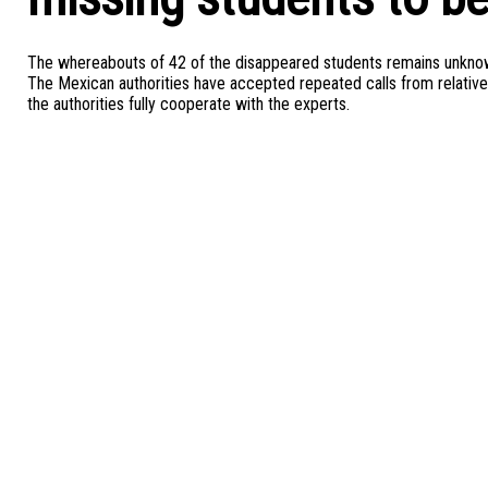
The whereabouts of 42 of the disappeared students remains unknown
The Mexican authorities have accepted repeated calls from relatives f
the authorities fully cooperate with the experts.