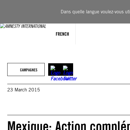
Aller
au
Dans quelle langue voulez-vous util
contenu
FRENCH
CAMPAGNES
23 March 2015
Mexique: Action complém