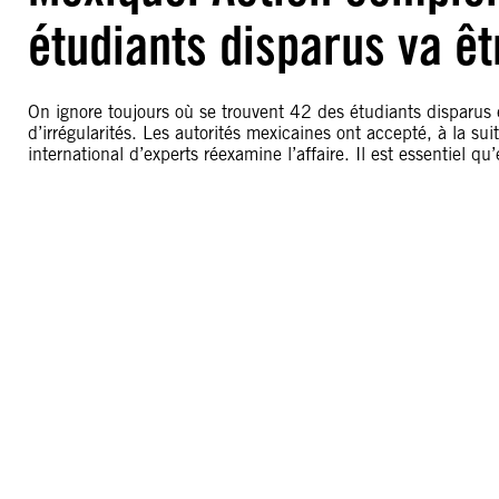
étudiants disparus va ê
On ignore toujours où se trouvent 42 des étudiants disparus
d’irrégularités. Les autorités mexicaines ont accepté, à la 
international d’experts réexamine l’affaire. Il est essentiel q