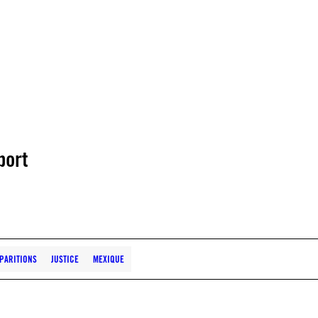
port
SPARITIONS
JUSTICE
MEXIQUE