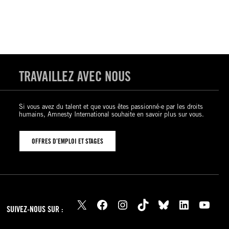
TRAVAILLEZ AVEC NOUS
Si vous avez du talent et que vous êtes passionné-e par les droits
humains, Amnesty International souhaite en savoir plus sur vous.
OFFRES D’EMPLOI ET STAGES
X
Facebook
Instagram
TikTok
Bluesky
LinkedIn
YouTube
SUIVEZ-NOUS SUR :