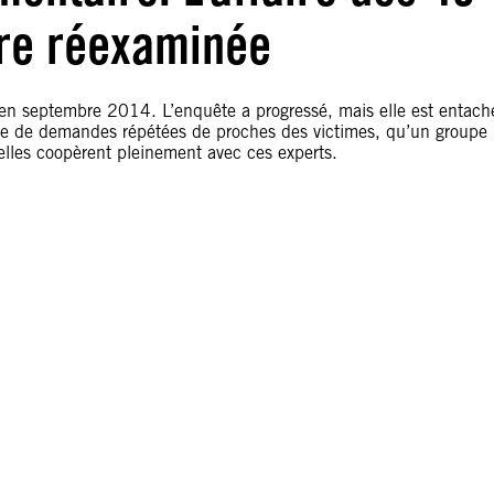
tre réexaminée
 en septembre 2014. L’enquête a progressé, mais elle est entach
suite de demandes répétées de proches des victimes, qu’un groupe
u’elles coopèrent pleinement avec ces experts.