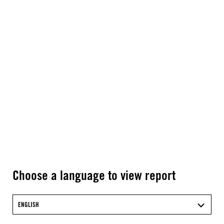
Choose a language to view report
ENGLISH