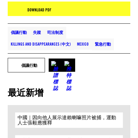
DOWNLOAD PDF
倡議行動
失蹤
司法制度
KILLINGS AND DISAPPEARANCES (中文)
MEXICO
緊急行動
倡議行動
最近新增
中國｜因向他人展示達賴喇嘛照片被捕，運動
人士張毅應獲釋