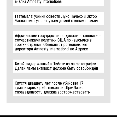
анализ Amnesty International
Гватемала: узники совести Луис Пачеко и Эктор
Чаклан смогут вернуться домой к своим семьям
Африканские государства не должны становиться
соучастниками политики США по «высылке в
третьи страны». Объясняют региональные
директора Amnesty International по Африке
Китай: задержанный в Тибете из-за фотографии
Далай-ламы активист должен быть освобождён
Спустя двадцать лет после убийства 17
гуманитарных работников на Шри-Ланке
справедливость должна восторжествовать