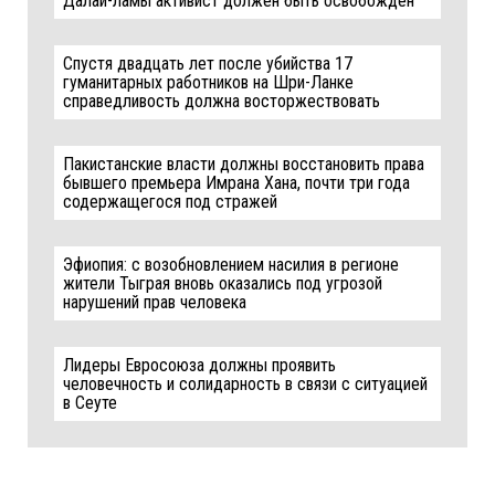
Далай-ламы активист должен быть освобождён
Спустя двадцать лет после убийства 17
гуманитарных работников на Шри-Ланке
справедливость должна восторжествовать
Пакистанские власти должны восстановить права
бывшего премьера Имрана Хана, почти три года
содержащегося под стражей
Эфиопия: с возобновлением насилия в регионе
жители Тыграя вновь оказались под угрозой
нарушений прав человека
Лидеры Евросоюза должны проявить
человечность и солидарность в связи с ситуацией
в Сеуте