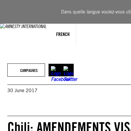
Aller
au
Dans quelle langue voulez-vous util
contenu
FRENCH
CAMPAGNES
30 June 2017
Chili: AMENDEMENTS VIS