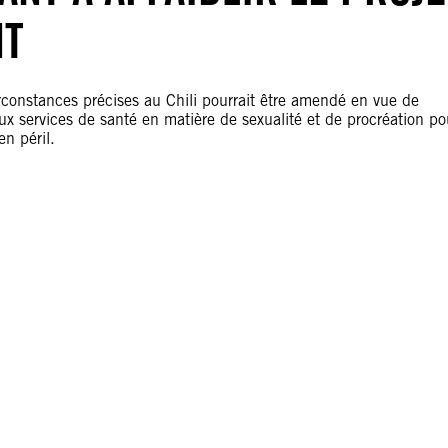
NT
irconstances précises au Chili pourrait être amendé en vue de
aux services de santé en matière de sexualité et de procréation po
en péril.