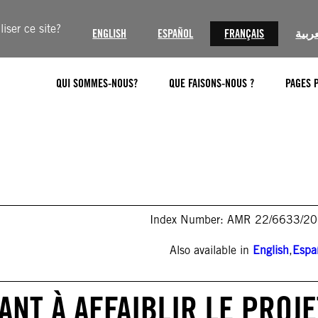
iser ce site?
ENGLISH
ESPAÑOL
FRANÇAIS
عربية
QUI SOMMES-NOUS?
QUE FAISONS-NOUS ?
PAGES 
Index Number: AMR 22/6633/2
Also available in
English
,
Espa
ANT À AFFAIBLIR LE PROJE