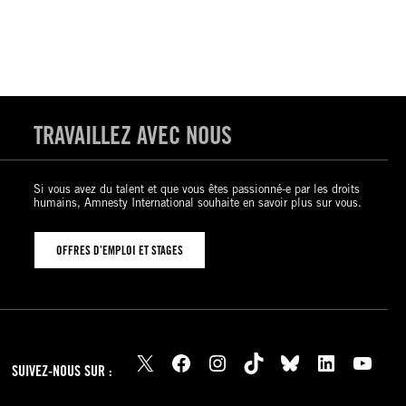
TRAVAILLEZ AVEC NOUS
Si vous avez du talent et que vous êtes passionné-e par les droits
humains, Amnesty International souhaite en savoir plus sur vous.
OFFRES D’EMPLOI ET STAGES
X
Facebook
Instagram
TikTok
Bluesky
LinkedIn
YouTube
SUIVEZ-NOUS SUR :