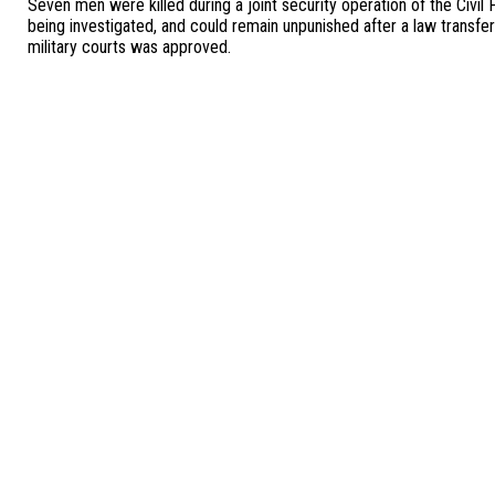
Seven men were killed during a joint security operation of the Civil
being investigated, and could remain unpunished after a law transf
military courts was approved.