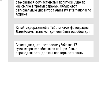
ot
становиться соучастниками политики США по
«высылке в третьи страны». Объясняют
региональные директора Amnesty International по
Африке
Китай: задержанный в Тибете из-за фотографии
Далай-ламы активист должен быть освобождён
Спустя двадцать лет после убийства 17
гуманитарных работников на Шри-Ланке
справедливость должна восторжествовать