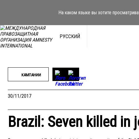
Перейти
к
На каком языке вы хотите просматрива
содержимому
РУССКИЙ
КАМПАНИИ
30/11/2017
Brazil: Seven killed in 