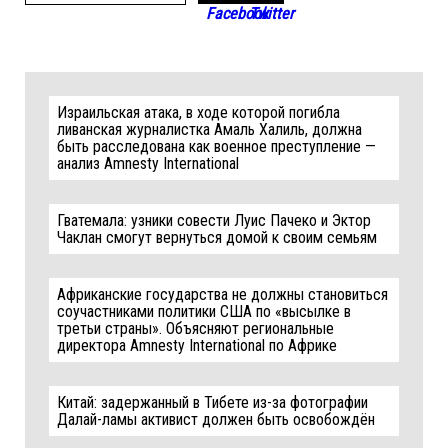
Израильская атака, в ходе которой погибла
ливанская журналистка Амаль Халиль, должна
быть расследована как военное преступление —
анализ Amnesty International
Гватемала: узники совести Луис Пачеко и Эктор
Чаклан смогут вернуться домой к своим семьям
Африканские государства не должны становиться
соучастниками политики США по «высылке в
третьи страны». Объясняют региональные
директора Amnesty International по Африке
Китай: задержанный в Тибете из-за фотографии
Далай-ламы активист должен быть освобождён