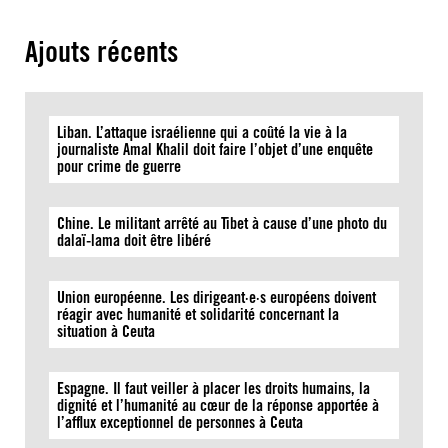
Ajouts récents
Liban. L’attaque israélienne qui a coûté la vie à la
journaliste Amal Khalil doit faire l’objet d’une enquête
pour crime de guerre
Chine. Le militant arrêté au Tibet à cause d’une photo du
dalaï-lama doit être libéré
Union européenne. Les dirigeant·e·s européens doivent
réagir avec humanité et solidarité concernant la
situation à Ceuta
Espagne. Il faut veiller à placer les droits humains, la
dignité et l’humanité au cœur de la réponse apportée à
l’afflux exceptionnel de personnes à Ceuta