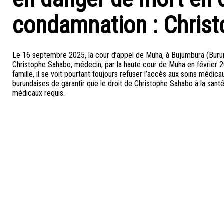
condamnation : Chris
Le 16 septembre 2025, la cour d’appel de Muha, à Bujumbura (Burun
Christophe Sahabo, médecin, par la haute cour de Muha en février 2
famille, il se voit pourtant toujours refuser l’accès aux soins médic
burundaises de garantir que le droit de Christophe Sahabo à la santé
médicaux requis.