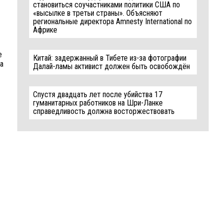
становиться соучастниками политики США по
«высылке в третьи страны». Объясняют
региональные директора Amnesty International по
Африке
e
Китай: задержанный в Тибете из-за фотографии
sa
Далай-ламы активист должен быть освобождён
Спустя двадцать лет после убийства 17
гуманитарных работников на Шри-Ланке
справедливость должна восторжествовать