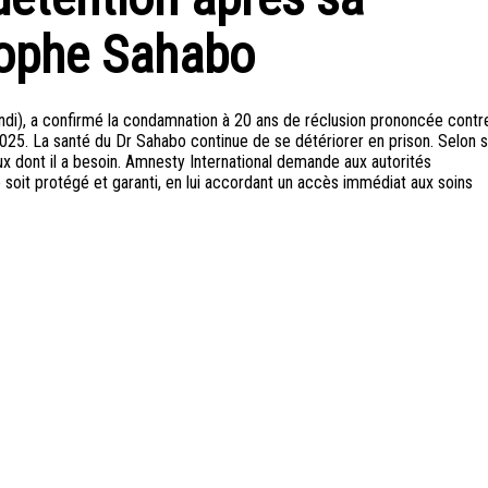
tophe Sahabo
di), a confirmé la condamnation à 20 ans de réclusion prononcée contr
025. La santé du Dr Sahabo continue de se détériorer en prison. Selon 
aux dont il a besoin. Amnesty International demande aux autorités
 soit protégé et garanti, en lui accordant un accès immédiat aux soins