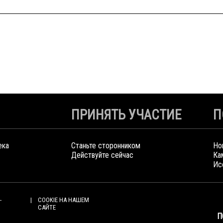
ПРИНЯТЬ УЧАСТИЕ
П
ека
Станьте сторонником
Но
Действуйте сейчас
Ка
Ис
-
COOKIE НА НАШЕМ
САЙТЕ
П