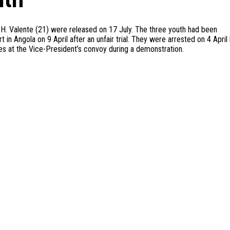
 H. Valente (21) were released on 17 July. The three youth had been
in Angola on 9 April after an unfair trial. They were arrested on 4 April
nes at the Vice-President’s convoy during a demonstration.