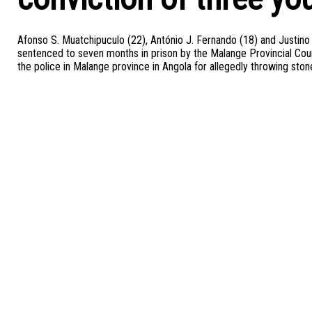
Afonso S. Muatchipuculo (22), António J. Fernando (18) and Justino
sentenced to seven months in prison by the Malange Provincial Court 
the police in Malange province in Angola for allegedly throwing sto