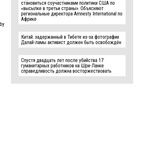
становиться соучастниками политики США по
«высылке в третьи страны». Объясняют
региональные директора Amnesty International по
Африке
 by
Китай: задержанный в Тибете из-за фотографии
Далай-ламы активист должен быть освобождён
Спустя двадцать лет после убийства 17
гуманитарных работников на Шри-Ланке
справедливость должна восторжествовать