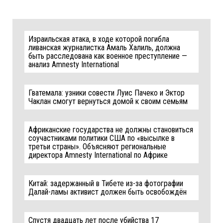
Израильская атака, в ходе которой погибла
ливанская журналистка Амаль Халиль, должна
быть расследована как военное преступление —
анализ Amnesty International
Гватемала: узники совести Луис Пачеко и Эктор
Чаклан смогут вернуться домой к своим семьям
Африканские государства не должны становиться
соучастниками политики США по «высылке в
третьи страны». Объясняют региональные
директора Amnesty International по Африке
Китай: задержанный в Тибете из-за фотографии
Далай-ламы активист должен быть освобождён
Спустя двадцать лет после убийства 17