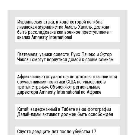
Израильская атака, в ходе которой погибла
ливанская журналистка Амаль Халиль, должна
быть расследована как военное преступление —
анализ Amnesty International
Гватемала: узники совести Луис Пачеко и Эктор
Чаклан смогут вернуться домой к своим семьям
Африканские государства не должны становиться
соучастниками политики США по «высылке в
третьи страны». Объясняют региональные
директора Amnesty International по Африке
Китай: задержанный в Тибете из-за фотографии
Далай-ламы активист должен быть освобождён
Спустя двадцать лет после убийства 17