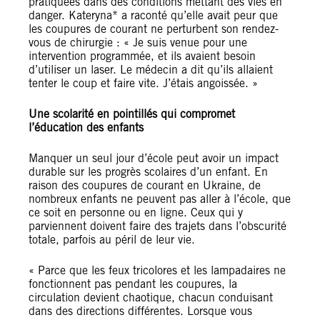
pratiquées dans des conditions mettant des vies en
danger. Kateryna* a raconté qu’elle avait peur que
les coupures de courant ne perturbent son rendez-
vous de chirurgie : « Je suis venue pour une
intervention programmée, et ils avaient besoin
d’utiliser un laser. Le médecin a dit qu’ils allaient
tenter le coup et faire vite. J’étais angoissée. »
Une scolarité en pointillés qui compromet
l’éducation des enfants
Manquer un seul jour d’école peut avoir un impact
durable sur les progrès scolaires d’un enfant. En
raison des coupures de courant en Ukraine, de
nombreux enfants ne peuvent pas aller à l’école, que
ce soit en personne ou en ligne. Ceux qui y
parviennent doivent faire des trajets dans l’obscurité
totale, parfois au péril de leur vie.
« Parce que les feux tricolores et les lampadaires ne
fonctionnent pas pendant les coupures, la
circulation devient chaotique, chacun conduisant
dans des directions différentes. Lorsque vous