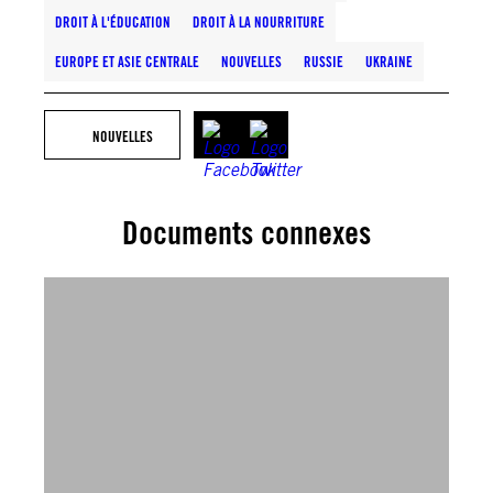
DROIT À L'ÉDUCATION
DROIT À LA NOURRITURE
EUROPE ET ASIE CENTRALE
NOUVELLES
RUSSIE
UKRAINE
NOUVELLES
Documents connexes