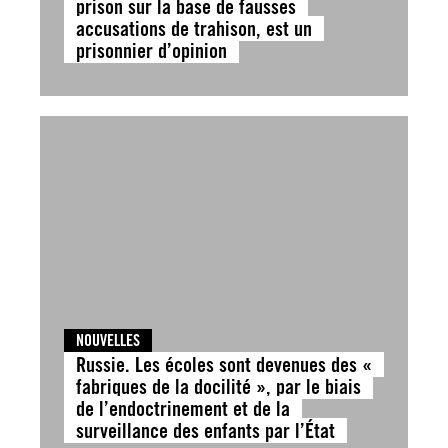
prison sur la base de fausses
accusations de trahison, est un
prisonnier d’opinion
NOUVELLES
Russie. Les écoles sont devenues des «
fabriques de la docilité », par le biais
de l’endoctrinement et de la
surveillance des enfants par l’État