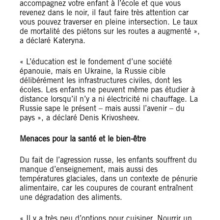
accompagnez votre enfant à l’école et que vous
revenez dans le noir, il faut faire très attention car
vous pouvez traverser en pleine intersection. Le taux
de mortalité des piétons sur les routes a augmenté »,
a déclaré Kateryna.
« L’éducation est le fondement d’une société
épanouie, mais en Ukraine, la Russie cible
délibérément les infrastructures civiles, dont les
écoles. Les enfants ne peuvent même pas étudier à
distance lorsqu’il n’y a ni électricité ni chauffage. La
Russie sape le présent – mais aussi l’avenir – du
pays », a déclaré Denis Krivosheev.
Menaces pour la santé et le bien-être
Du fait de l’agression russe, les enfants souffrent du
manque d’enseignement, mais aussi des
températures glaciales, dans un contexte de pénurie
alimentaire, car les coupures de courant entraînent
une dégradation des aliments.
« Il y a très peu d’options pour cuisiner. Nourrir un