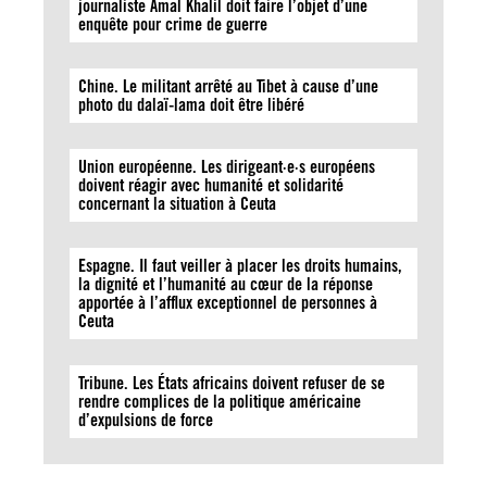
journaliste Amal Khalil doit faire l’objet d’une
enquête pour crime de guerre
Chine. Le militant arrêté au Tibet à cause d’une
photo du dalaï-lama doit être libéré
Union européenne. Les dirigeant·e·s européens
doivent réagir avec humanité et solidarité
concernant la situation à Ceuta
Espagne. Il faut veiller à placer les droits humains,
la dignité et l’humanité au cœur de la réponse
apportée à l’afflux exceptionnel de personnes à
Ceuta
Tribune. Les États africains doivent refuser de se
rendre complices de la politique américaine
d’expulsions de force