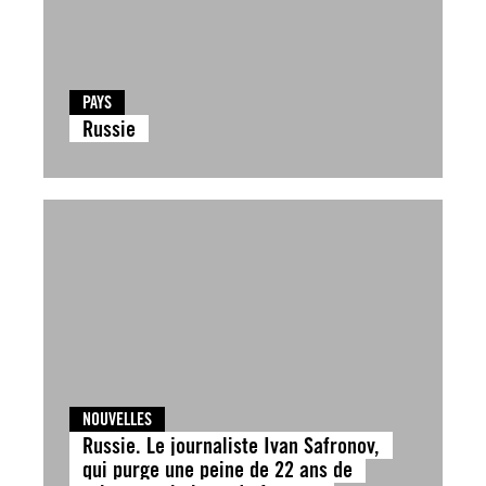
PAYS
Russie
NOUVELLES
Russie. Le journaliste Ivan Safronov,
qui purge une peine de 22 ans de