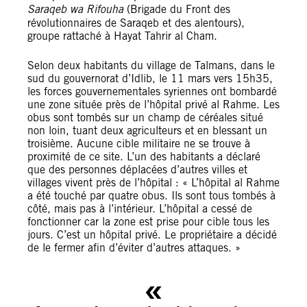
Saraqeb wa Rifouha
(Brigade du Front des
révolutionnaires de Saraqeb et des alentours),
groupe rattaché à Hayat Tahrir al Cham.
Selon deux habitants du village de Talmans, dans le
sud du gouvernorat d’Idlib, le 11 mars vers 15h35,
les forces gouvernementales syriennes ont bombardé
une zone située près de l’hôpital privé al Rahme. Les
obus sont tombés sur un champ de céréales situé
non loin, tuant deux agriculteurs et en blessant un
troisième. Aucune cible militaire ne se trouve à
proximité de ce site. L’un des habitants a déclaré
que des personnes déplacées d’autres villes et
villages vivent près de l’hôpital : « L’hôpital al Rahme
a été touché par quatre obus. Ils sont tous tombés à
côté, mais pas à l’intérieur. L’hôpital a cessé de
fonctionner car la zone est prise pour cible tous les
jours. C’est un hôpital privé. Le propriétaire a décidé
de le fermer afin d’éviter d’autres attaques. »