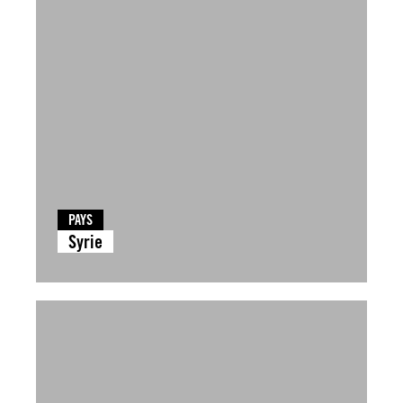
PAYS
Syrie