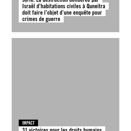
Israël d’habitations civiles à Quneitra
doit faire l’objet d’une enquête pour
crimes de guerre
IMPACT
31 victoires pour les droits humains