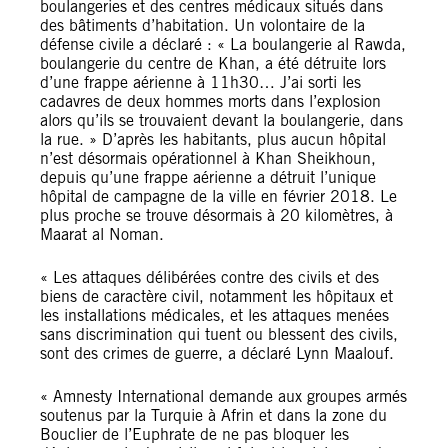
boulangeries et des centres médicaux situés dans
des bâtiments d’habitation. Un volontaire de la
défense civile a déclaré : « La boulangerie al Rawda,
boulangerie du centre de Khan, a été détruite lors
d’une frappe aérienne à 11h30… J’ai sorti les
cadavres de deux hommes morts dans l’explosion
alors qu’ils se trouvaient devant la boulangerie, dans
la rue. » D’après les habitants, plus aucun hôpital
n’est désormais opérationnel à Khan Sheikhoun,
depuis qu’une frappe aérienne a détruit l’unique
hôpital de campagne de la ville en février 2018. Le
plus proche se trouve désormais à 20 kilomètres, à
Maarat al Noman.
« Les attaques délibérées contre des civils et des
biens de caractère civil, notamment les hôpitaux et
les installations médicales, et les attaques menées
sans discrimination qui tuent ou blessent des civils,
sont des crimes de guerre, a déclaré Lynn Maalouf.
« Amnesty International demande aux groupes armés
soutenus par la Turquie à Afrin et dans la zone du
Bouclier de l’Euphrate de ne pas bloquer les