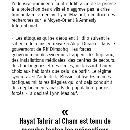
l’offensive imminente contre Idlib accorde la priorité
à la protection des civils et n’aggrave pas la crise
humanitaire, a déclaré Lynn Maalouf, directrice des
recherches sur le Moyen-Orient à Amnesty
International.
« Les attaques qui se déroulent à Idlib suivent le
schéma déjà mis en œuvre à Alep, Deraa et dans le
gouvernorat de Rif Dimachq : les forces
gouvernementales syriennes frappent des hôpitaux,
des installations médicales, des centres de secours,
des boulangeries et des écoles, ne laissant d’autre
choix aux habitants que celui de partir. Le régime
syrien, avec l’aide de la Russie, utilise les mêmes
tactiques militaires illégales qui ont déjà conduit à
des déplacements massifs de population, parfois
forcés », a déclaré Lynn Maalouf.
Hayat Tahrir al Cham est tenu de
prendre toutes les précautions