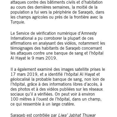
attaques contre des bâtiments civils et d’habitation
au cours des dernières semaines, la moitié de la
population a fui vers la périphérie de Saraqeb, dans
les champs agricoles ou près de la frontière avec la
Turquie.
Le Service de vérification numérique d’Amnesty
International a pu corroborer la plupart de ces
affirmations en analysant des vidéos, notamment les
témoignages des habitants de Saraqeb concernant
les attaques contre une banque de sang et l’hôpital
Al Hayat le 9 mars 2019.
Il a également examiné des images satellite prises le
17 mars 2019, et a identifié l’hôpital Al Hayat et
géolocalisé la probable banque de sang, non loin de
l’hôpital, grâce à des informations libres d’accès, à
des photos et à des vidéos publiées sur les réseaux
sociaux qu’il a vérifiées. On peut voir à environ
100 mètres à l’ouest de l’hôpital, dans un champ,
ce qui ressemble à un large cratère.
Saraqeb est contrôlée par
Liwa’ Jabhat Thuwar