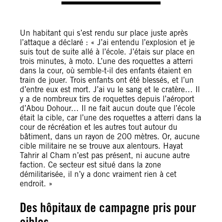
Un habitant qui s’est rendu sur place juste après
l’attaque a déclaré : « J’ai entendu l’explosion et je
suis tout de suite allé à l’école. J’étais sur place en
trois minutes, à moto. L’une des roquettes a atterri
dans la cour, où semble-t-il des enfants étaient en
train de jouer. Trois enfants ont été blessés, et l’un
d’entre eux est mort. J’ai vu le sang et le cratère… Il
y a de nombreux tirs de roquettes depuis l’aéroport
d’Abou Dohour… Il ne fait aucun doute que l’école
était la cible, car l’une des roquettes a atterri dans la
cour de récréation et les autres tout autour du
bâtiment, dans un rayon de 200 mètres. Or, aucune
cible militaire ne se trouve aux alentours. Hayat
Tahrir al Cham n’est pas présent, ni aucune autre
faction. Ce secteur est situé dans la zone
démilitarisée, il n’y a donc vraiment rien à cet
endroit. »
Des hôpitaux de campagne pris pour
cibles