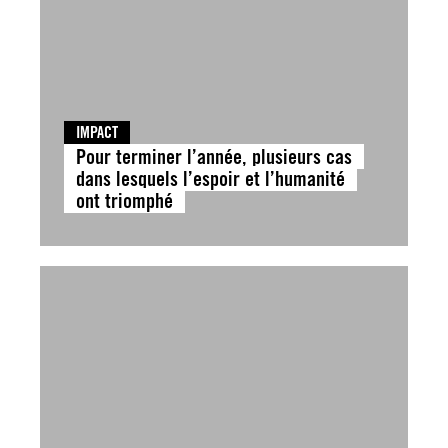
IMPACT
Pour terminer l’année, plusieurs cas
dans lesquels l’espoir et l’humanité
ont triomphé