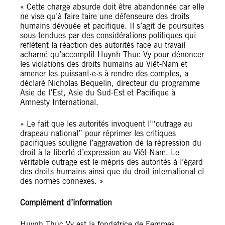
« Cette charge absurde doit être abandonnée car elle
ne vise qu’à faire taire une défenseure des droits
humains dévouée et pacifique. Il s’agit de poursuites
sous-tendues par des considérations politiques qui
reflètent la réaction des autorités face au travail
acharné qu’accomplit Huynh Thuc Vy pour dénoncer
les violations des droits humains au Viêt-Nam et
amener les puissant·e·s à rendre des comptes, a
déclaré Nicholas Bequelin, directeur du programme
Asie de l’Est, Asie du Sud-Est et Pacifique à
Amnesty International.
« Le fait que les autorités invoquent l’“outrage au
drapeau national” pour réprimer les critiques
pacifiques souligne l’aggravation de la répression du
droit à la liberté d’expression au Viêt-Nam. Le
véritable outrage est le mépris des autorités à l’égard
des droits humains ainsi que du droit international et
des normes connexes. »
Complément d’information
Huynh Thuc Vy est la fondatrice de Femmes