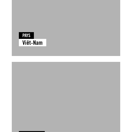
PAYS
Viêt-Nam