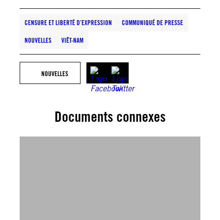
CENSURE ET LIBERTÉ D’EXPRESSION
COMMUNIQUÉ DE PRESSE
NOUVELLES
VIÊT-NAM
NOUVELLES
Documents connexes