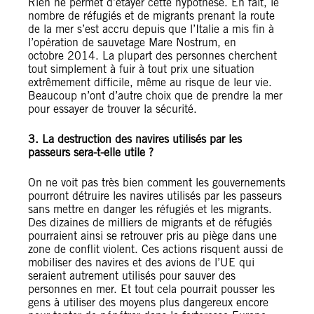
Rien ne permet d’étayer cette hypothèse. En fait, le
nombre de réfugiés et de migrants prenant la route
de la mer s’est accru depuis que l’Italie a mis fin à
l’opération de sauvetage Mare Nostrum, en
octobre 2014. La plupart des personnes cherchent
tout simplement à fuir à tout prix une situation
extrêmement difficile, même au risque de leur vie.
Beaucoup n’ont d’autre choix que de prendre la mer
pour essayer de trouver la sécurité.
3. La destruction des navires utilisés par les
passeurs sera-t-elle utile ?
On ne voit pas très bien comment les gouvernements
pourront détruire les navires utilisés par les passeurs
sans mettre en danger les réfugiés et les migrants.
Des dizaines de milliers de migrants et de réfugiés
pourraient ainsi se retrouver pris au piège dans une
zone de conflit violent. Ces actions risquent aussi de
mobiliser des navires et des avions de l’UE qui
seraient autrement utilisés pour sauver des
personnes en mer. Et tout cela pourrait pousser les
gens à utiliser des moyens plus dangereux encore