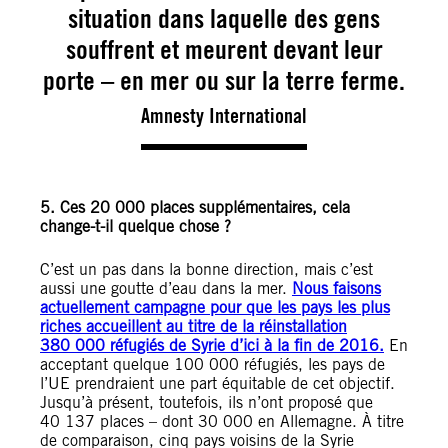
situation dans laquelle des gens
souffrent et meurent devant leur
porte – en mer ou sur la terre ferme.
Amnesty International
5. Ces 20 000 places supplémentaires, cela
change-t-il quelque chose ?
C’est un pas dans la bonne direction, mais c’est
aussi une goutte d’eau dans la mer.
Nous faisons
actuellement campagne pour que les pays les plus
riches accueillent au titre de la réinstallation
380 000 réfugiés de Syrie d’ici à la fin de 2016.
En
acceptant quelque 100 000 réfugiés, les pays de
l’UE prendraient une part équitable de cet objectif.
Jusqu’à présent, toutefois, ils n’ont proposé que
40 137 places – dont 30 000 en Allemagne. À titre
de comparaison, cinq pays voisins de la Syrie