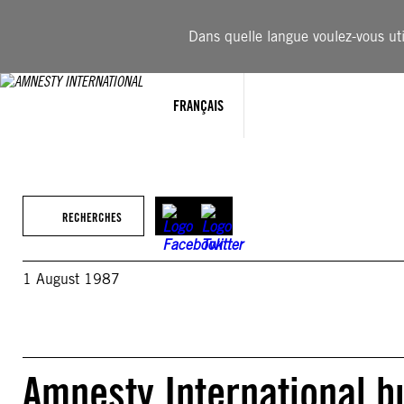
Aller
au
Dans quelle langue voulez-vous util
contenu
FRANÇAIS
RECHERCHES
1 August 1987
Amnesty International bu