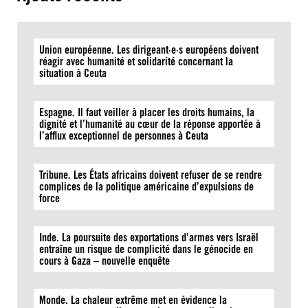
Union européenne. Les dirigeant·e·s européens doivent
réagir avec humanité et solidarité concernant la
situation à Ceuta
Espagne. Il faut veiller à placer les droits humains, la
dignité et l’humanité au cœur de la réponse apportée à
l’afflux exceptionnel de personnes à Ceuta
Tribune. Les États africains doivent refuser de se rendre
complices de la politique américaine d’expulsions de
force
Inde. La poursuite des exportations d’armes vers Israël
entraîne un risque de complicité dans le génocide en
cours à Gaza – nouvelle enquête
Monde. La chaleur extrême met en évidence la