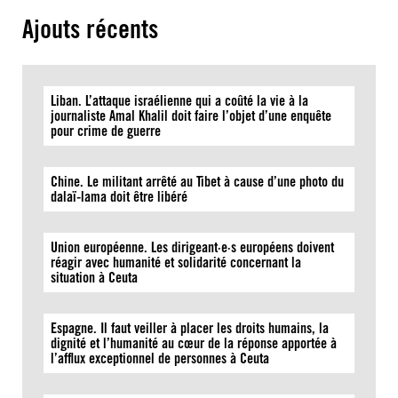
Ajouts récents
Liban. L’attaque israélienne qui a coûté la vie à la
journaliste Amal Khalil doit faire l’objet d’une enquête
pour crime de guerre
Chine. Le militant arrêté au Tibet à cause d’une photo du
dalaï-lama doit être libéré
Union européenne. Les dirigeant·e·s européens doivent
réagir avec humanité et solidarité concernant la
situation à Ceuta
Espagne. Il faut veiller à placer les droits humains, la
dignité et l’humanité au cœur de la réponse apportée à
l’afflux exceptionnel de personnes à Ceuta