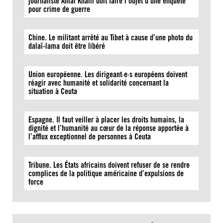
journaliste Amal Khalil doit faire l’objet d’une enquête
pour crime de guerre
Chine. Le militant arrêté au Tibet à cause d’une photo du
dalaï-lama doit être libéré
Union européenne. Les dirigeant·e·s européens doivent
réagir avec humanité et solidarité concernant la
situation à Ceuta
Espagne. Il faut veiller à placer les droits humains, la
dignité et l’humanité au cœur de la réponse apportée à
l’afflux exceptionnel de personnes à Ceuta
Tribune. Les États africains doivent refuser de se rendre
complices de la politique américaine d’expulsions de
force