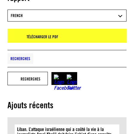
FRENCH
TÉLÉCHARGER LE PDF
RECHERCHES
RECHERCHES
Ajouts récents
Liban. L’attaque israélienne qui a coûté la vie à la