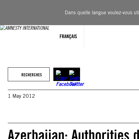
Aller
au
Dans quelle langue voulez-vous util
contenu
FRANÇAIS
RECHERCHES
1 May 2012
Azerbaijan: Authorities 