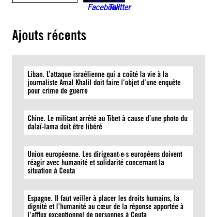
Ajouts récents
Liban. L’attaque israélienne qui a coûté la vie à la
journaliste Amal Khalil doit faire l’objet d’une enquête
pour crime de guerre
Chine. Le militant arrêté au Tibet à cause d’une photo du
dalaï-lama doit être libéré
Union européenne. Les dirigeant·e·s européens doivent
réagir avec humanité et solidarité concernant la
situation à Ceuta
Espagne. Il faut veiller à placer les droits humains, la
dignité et l’humanité au cœur de la réponse apportée à
l’afflux exceptionnel de personnes à Ceuta