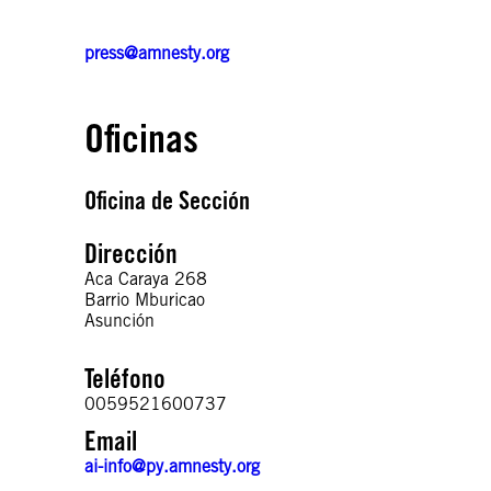
press@amnesty.org
Oficinas
Oficina de Sección
Dirección
Aca Caraya 268
Barrio Mburicao
Asunción
Teléfono
0059521600737
Email
ai-info@py.amnesty.org