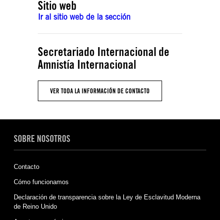
Sitio web
Ir al sitio web de la sección
Secretariado Internacional de
Amnistía Internacional
VER TODA LA INFORMACIÓN DE CONTACTO
SOBRE NOSOTROS
Contacto
Cómo funcionamos
Declaración de transparencia sobre la Ley de Esclavitud Moderna
de Reino Unido