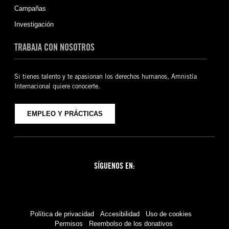
Campañas
Investigación
TRABAJA CON NOSOTROS
Si tienes talento y te apasionan los derechos humanos, Amnistía
Internacional quiere conocerte.
EMPLEO Y PRÁCTICAS
SÍGUENOS EN:
Facebook
Twitter
YouTube
Instagram
Política de privacidad
Accesibilidad
Uso de cookies
Permisos
Reembolso de los donativos