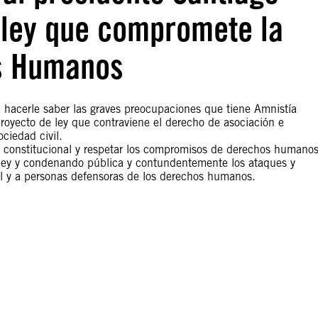
 ley que compromete la
os Humanos
a hacerle saber las graves preocupaciones que tiene Amnistía
royecto de ley que contraviene el derecho de asociación e
ociedad civil.
va constitucional y respetar los compromisos de derechos humano
e ley y condenando pública y contundentemente los ataques y
il y a personas defensoras de los derechos humanos.