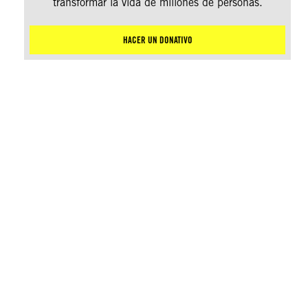
transformar la vida de millones de personas.
HACER UN DONATIVO