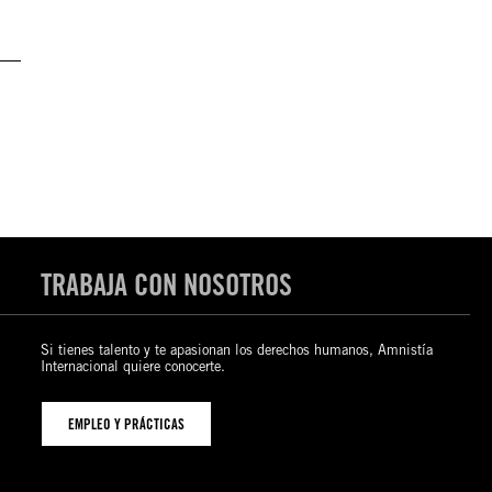
TRABAJA CON NOSOTROS
Si tienes talento y te apasionan los derechos humanos, Amnistía
Internacional quiere conocerte.
EMPLEO Y PRÁCTICAS