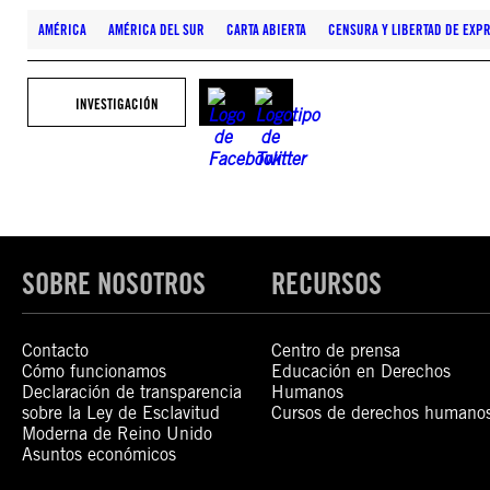
AMÉRICA
AMÉRICA DEL SUR
CARTA ABIERTA
CENSURA Y LIBERTAD DE EXP
INVESTIGACIÓN
SOBRE NOSOTROS
RECURSOS
Contacto
Centro de prensa
Cómo funcionamos
Educación en Derechos
Declaración de transparencia
Humanos
sobre la Ley de Esclavitud
Cursos de derechos humano
Moderna de Reino Unido
Asuntos económicos