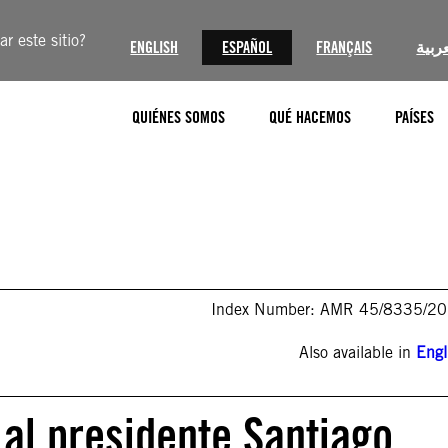
r este sitio?
ENGLISH
ESPAÑOL
FRANÇAIS
عربية
QUIÉNES SOMOS
QUÉ HACEMOS
PAÍSES
Index Number: AMR 45/8335/2
Also available in
Engl
 al presidente Santiago