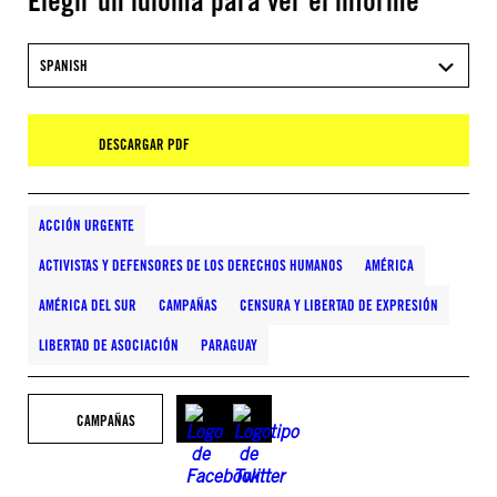
Elegir un idioma para ver el informe
SPANISH
DESCARGAR PDF
ACCIÓN URGENTE
ACTIVISTAS Y DEFENSORES DE LOS DERECHOS HUMANOS
AMÉRICA
AMÉRICA DEL SUR
CAMPAÑAS
CENSURA Y LIBERTAD DE EXPRESIÓN
LIBERTAD DE ASOCIACIÓN
PARAGUAY
CAMPAÑAS