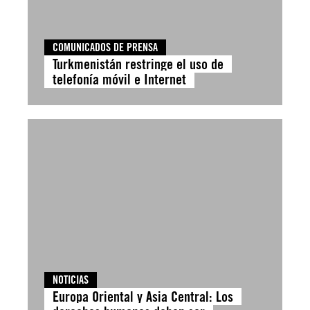
COMUNICADOS DE PRENSA
Turkmenistán restringe el uso de
telefonía móvil e Internet
NOTICIAS
Europa Oriental y Asia Central: Los