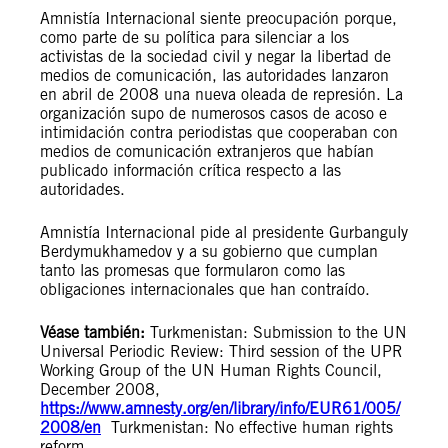
Amnistía Internacional siente preocupación porque,
como parte de su política para silenciar a los
activistas de la sociedad civil y negar la libertad de
medios de comunicación, las autoridades lanzaron
en abril de 2008 una nueva oleada de represión. La
organización supo de numerosos casos de acoso e
intimidación contra periodistas que cooperaban con
medios de comunicación extranjeros que habían
publicado información crítica respecto a las
autoridades.
Amnistía Internacional pide al presidente Gurbanguly
Berdymukhamedov y a su gobierno que cumplan
tanto las promesas que formularon como las
obligaciones internacionales que han contraído.
Véase también:
Turkmenistan: Submission to the UN
Universal Periodic Review: Third session of the UPR
Working Group of the UN Human Rights Council,
December 2008,
https://www.amnesty.org/en/library/info/EUR61/005/
2008/en
Turkmenistan: No effective human rights
reform