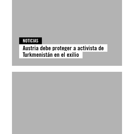
NOTICIAS
Austria debe proteger a activista de
Turkmenistán en el exilio