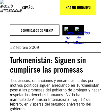
Saltar
al
ESPAÑOL
HAZ UN DONATIVO
contenido
COMUNICADOS DE PRENSA
12 febrero 2009
Turkmenistán: Siguen sin
cumplirse las promesas
Los acosos, detenciones y encarcelamientos por
motivos políticos siguen arreciando en Turkmenistán
pese a las promesas del gobierno de proteger y hacer
respetar los derechos humanos. Así lo ha
manifestado Amnistía Internacional hoy, 12 de
febrero, en vísperas del segundo aniversario del
gobierno.