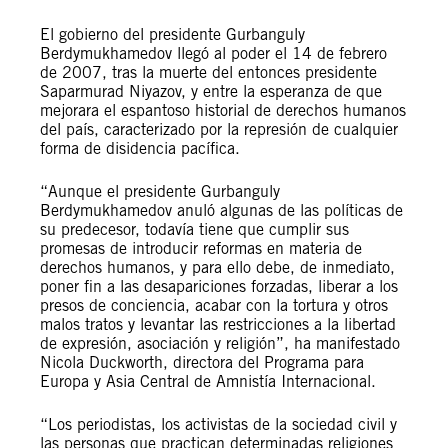
El gobierno del presidente Gurbanguly
Berdymukhamedov llegó al poder el 14 de febrero
de 2007, tras la muerte del entonces presidente
Saparmurad Niyazov, y entre la esperanza de que
mejorara el espantoso historial de derechos humanos
del país, caracterizado por la represión de cualquier
forma de disidencia pacífica.
“Aunque el presidente Gurbanguly
Berdymukhamedov anuló algunas de las políticas de
su predecesor, todavía tiene que cumplir sus
promesas de introducir reformas en materia de
derechos humanos, y para ello debe, de inmediato,
poner fin a las desapariciones forzadas, liberar a los
presos de conciencia, acabar con la tortura y otros
malos tratos y levantar las restricciones a la libertad
de expresión, asociación y religión”, ha manifestado
Nicola Duckworth, directora del Programa para
Europa y Asia Central de Amnistía Internacional.
“Los periodistas, los activistas de la sociedad civil y
las personas que practican determinadas religiones