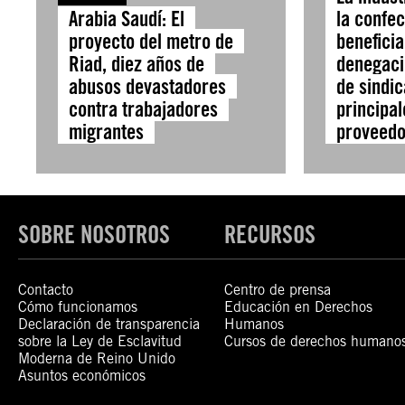
Arabia Saudí: El
la confe
proyecto del metro de
beneficia
Riad, diez años de
denegaci
abusos devastadores
de sindic
contra trabajadores
principal
migrantes
proveed
SOBRE NOSOTROS
RECURSOS
Contacto
Centro de prensa
Cómo funcionamos
Educación en Derechos
Declaración de transparencia
Humanos
sobre la Ley de Esclavitud
Cursos de derechos humano
Moderna de Reino Unido
Asuntos económicos