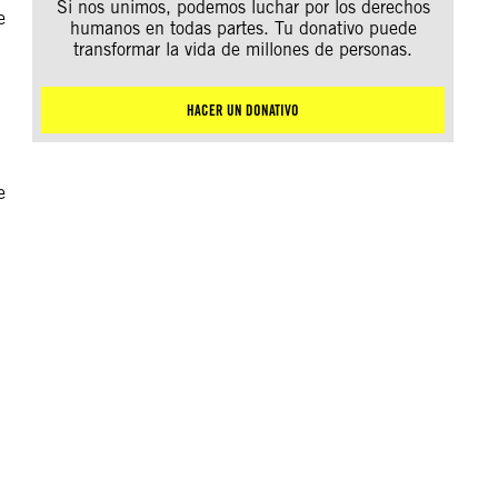
Si nos unimos, podemos luchar por los derechos
e
humanos en todas partes. Tu donativo puede
transformar la vida de millones de personas.
HACER UN DONATIVO
e