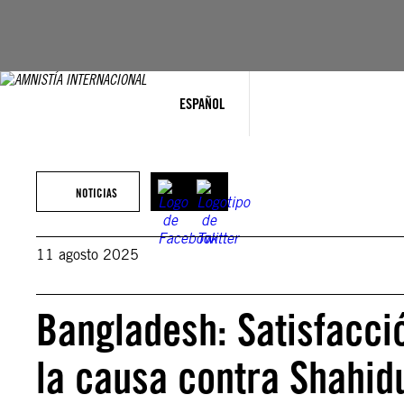
Saltar
al
contenido
ESPAÑOL
NOTICIAS
11 agosto 2025
Bangladesh: Satisfacci
la causa contra Shahidu