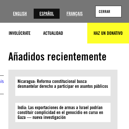
?
CERRAR
ENGLISH
ESPAÑOL
FRANÇAIS
INVOLÚCRATE
ACTUALIDAD
HAZ UN DONATIVO
BUSCAR
© Getty Images
Añadidos recientemente
is
Nicaragua: Reforma constitucional busca
desmantelar derecho a participar en asuntos públicos
India: Las exportaciones de armas a Israel podrían
constituir complicidad en el genocidio en curso en
Gaza — nueva investigación