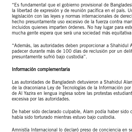
“Es fundamental que el gobierno provisional de Bangladesh 
la libertad de expresión y de reunión pacífica en el país. 
legislación con las leyes y normas internacionales de derec
hecho presuntamente uso excesivo de la fuerza contra manif
incluidos quienes imparten órdenes. No hay lugar para este
mucha gente espera que será una sociedad más equitativa 
“Además, las autoridades deben proporcionar a Shahidul A
padecer durante más de 100 días de reclusión por un delito
presuntamente sufrió bajo custodia”.
Información complementaria
Las autoridades de Bangladesh detuvieron a Shahidul Alam
de la draconiana Ley de Tecnologías de la Información por
de Al Yazira en lengua inglesa sobre las protestas estudiant
excesiva por las autoridades.
De haber sido declarado culpable, Alam podía haber sido
había sido torturado mientras estuvo bajo custodia.
Amnistía Internacional lo declaró preso de conciencia en