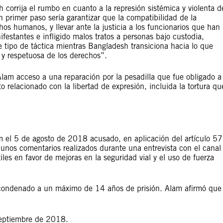
corrija el rumbo en cuanto a la represión sistémica y violenta d
Un primer paso sería garantizar que la compatibilidad de la
hos humanos, y llevar ante la justicia a los funcionarios que han
estantes e infligido malos tratos a personas bajo custodia,
 tipo de táctica mientras Bangladesh transiciona hacia lo que
y respetuosa de los derechos”.
lam acceso a una reparación por la pesadilla que fue obligado a
 relacionado con la libertad de expresión, incluida la tortura qu
 el 5 de agosto de 2018 acusado, en aplicación del artículo 57
 unos comentarios realizados durante una entrevista con el canal
iles en favor de mejoras en la seguridad vial y el uso de fuerza
 condenado a un máximo de 14 años de prisión. Alam afirmó que
 septiembre de 2018.