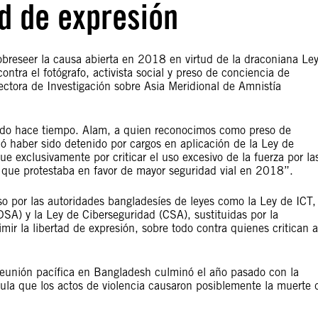
d de expresión
obreseer la causa abierta en 2018 en virtud de la draconiana Le
ntra el fotógrafo, activista social y preso de conciencia de
ectora de Investigación sobre Asia Meridional de Amnistía
ido hace tiempo. Alam, a quien reconocimos como preso de
ó haber sido detenido por cargos en aplicación de la Ley de
e exclusivamente por criticar el uso excesivo de la fuerza por la
 que protestaba en favor de mayor seguridad vial en 2018”.
o por las autoridades bangladesíes de leyes como la Ley de ICT,
SA) y la Ley de Ciberseguridad (CSA), sustituidas por la
r la libertad de expresión, sobre todo contra quienes critican a
 reunión pacífica en Bangladesh culminó el año pasado con la
lcula que los actos de violencia causaron posiblemente la muerte 