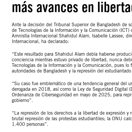
más avances en liberta
Ante la decisión del Tribunal Superior de Bangladesh de s
de Tecnologías de la Información y la Comunicación (ICT) co
Amnistía Internacional Shahidul Alam, Isabelle Lassee, dir
Internacional, ha declarado:
“Este resultado para Shahidul Alam debía haberse produc
conciencia mientras estuvo privado de libertad, nunca debi
Tecnologías de la Información y la Comunicación, pues lo fu
autoridades de Bangladesh y la represión del estudiantado
“Su caso fue emblemático de una tendencia general del us
derogada en 2018, así como la Ley de Seguridad Digital (D
Ordenanza de Ciberseguridad en mayo de 2025, para reprimi
gobierno”.
“La represión de los derechos a la libertad de expresión y
brutal represión de las protestas estudiantiles; la ONU ca
1.400 personas”.