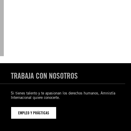
TRABAJA CON NOSOTROS
Si tienes talento y te apasionan los derechos humanos, Amnistía
Internacional quiere conocerte.
EMPLEO Y PRÁCTICAS