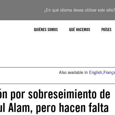
¿En qué idioma desea utilizar este sitio
QUIÉNES SOMOS
QUÉ HACEMOS
PAÍSES
Also available in
English
,
França
ón por sobreseimiento de
l Alam, pero hacen falta