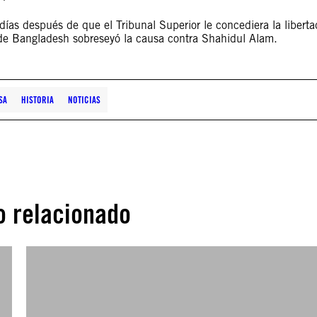
as después de que el Tribunal Superior le concediera la liberta
 de Bangladesh sobreseyó la causa contra Shahidul Alam.
SA
HISTORIA
NOTICIAS
o relacionado