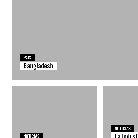
PAÍS
Bangladesh
NOTICIAS
La indust
NOTICIAS