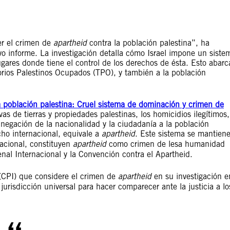
er el crimen de
apartheid
contra la población palestina”, ha
o informe. La investigación detalla cómo Israel impone un siste
ugares donde tiene el control de los derechos de ésta. Esto abarc
itorios Palestinos Ocupados (TPO), y también a la población
 la población palestina: Cruel sistema de dominación y crimen de
s de tierras y propiedades palestinas, los homicidios ilegítimos,
la negación de la nacionalidad y la ciudadanía a la población
ho internacional, equivale a
apartheid
. Este sistema se mantien
acional, constituyen
apartheid
como crimen de lesa humanidad
nal Internacional y la Convención contra el Apartheid.
 (CPI) que considere el crimen de
apartheid
en su investigación e
jurisdicción universal para hacer comparecer ante la justicia a lo