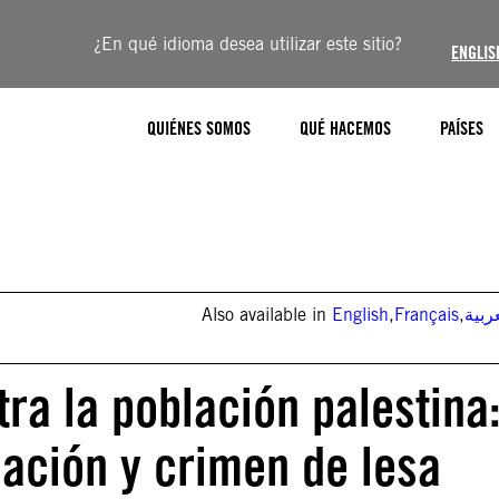
¿En qué idioma desea utilizar este sitio?
ENGLIS
QUIÉNES SOMOS
QUÉ HACEMOS
PAÍSES
Also available in
English
,
Français
,
ربية
tra la población palestina
ación y crimen de lesa