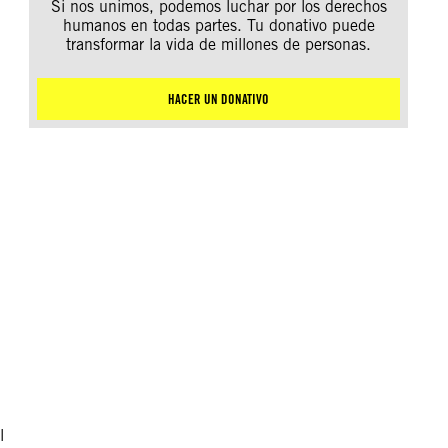
Si nos unimos, podemos luchar por los derechos
humanos en todas partes. Tu donativo puede
transformar la vida de millones de personas.
HACER UN DONATIVO
l