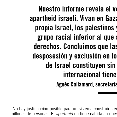
Nuestro informe revela el 
apartheid israelí. Vivan en Gaz
propia Israel, los palestinos
grupo racial inferior al que
derechos. Concluimos que las
desposesión y exclusión en los
de Israel constituyen si
internacional tiene
Agnès Callamard, secretaria
“No hay justificación posible para un sistema construido en
millones de personas. El
apartheid
no tiene cabida en nues