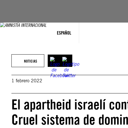
Saltar
al
contenido
ESPAÑOL
NOTICIAS
1 febrero 2022
El apartheid israelí con
Cruel sistema de domin