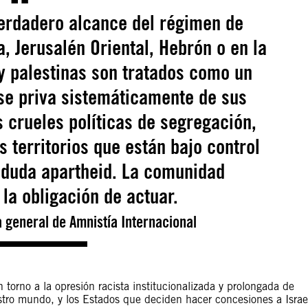
verdadero alcance del régimen de
a, Jerusalén Oriental, Hebrón o en la
 y palestinas son tratados como un
 se priva sistemáticamente de sus
 crueles políticas de segregación,
 territorios que están bajo control
n duda apartheid. La comunidad
 la obligación de actuar.
 general de Amnistía Internacional
 torno a la opresión racista institucionalizada y prolongada de
tro mundo, y los Estados que deciden hacer concesiones a Israe