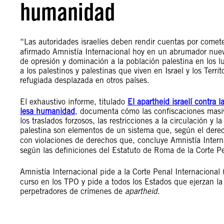
humanidad
“Las autoridades israelíes deben rendir cuentas por comet
afirmado Amnistía Internacional hoy en un abrumador nuev
de opresión y dominación a la población palestina en los l
a los palestinos y palestinas que viven en Israel y los Terr
refugiada desplazada en otros países.
El exhaustivo informe, titulado
El apartheid israelí contra
lesa humanidad
, documenta cómo las confiscaciones masiva
los traslados forzosos, las restricciones a la circulación y 
palestina son elementos de un sistema que, según el derec
con violaciones de derechos que, concluye Amnistía Intern
según las definiciones del Estatuto de Roma de la Corte Pe
Amnistía Internacional pide a la Corte Penal Internacional
curso en los TPO y pide a todos los Estados que ejerzan la 
perpetradores de crímenes de
apartheid
.