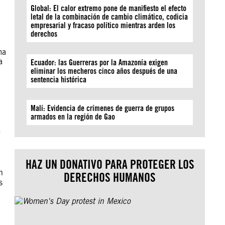
Global: El calor extremo pone de manifiesto el efecto
letal de la combinación de cambio climático, codicia
empresarial y fracaso político mientras arden los
derechos
ma
a
Ecuador: las Guerreras por la Amazonía exigen
eliminar los mecheros cinco años después de una
sentencia histórica
Malí: Evidencia de crímenes de guerra de grupos
armados en la región de Gao
e
HAZ UN DONATIVO PARA PROTEGER LOS
n
DERECHOS HUMANOS
s