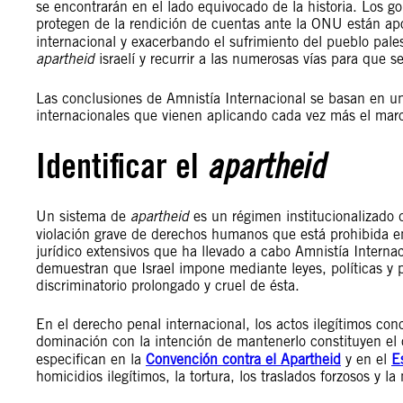
se encontrarán en el lado equivocado de la historia. Los g
protegen de la rendición de cuentas ante la ONU están a
internacional y exacerbando el sufrimiento del pueblo pale
apartheid
israelí y recurrir a las numerosas vías para que
Las conclusiones de Amnistía Internacional se basan en un
internacionales que vienen aplicando cada vez más el mar
Identificar el
apartheid
Un sistema de
apartheid
es un régimen institucionalizado 
violación grave de derechos humanos que está prohibida en 
jurídico extensivos que ha llevado a cabo Amnistía Internac
demuestran que Israel impone mediante leyes, políticas y pr
discriminatorio prolongado y cruel de ésta.
En el derecho penal internacional, los actos ilegítimos co
dominación con la intención de mantenerlo constituyen e
especifican en la
Convención contra el Apartheid
y en el
E
homicidios ilegítimos, la tortura, los traslados forzosos y 