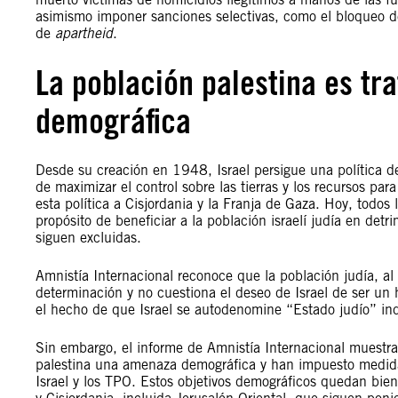
asimismo imponer sanciones selectivas, como el bloqueo de 
de
apartheid
.
La población palestina es t
demográfica
Desde su creación en 1948, Israel persigue una política 
de maximizar el control sobre las tierras y los recursos par
esta política a Cisjordania y la Franja de Gaza. Hoy, todos 
propósito de beneficiar a la población israelí judía en detr
siguen excluidas.
Amnistía Internacional reconoce que la población judía, al i
determinación y no cuestiona el deseo de Israel de ser un
el hecho de que Israel se autodenomine “Estado judío” ind
Sin embargo, el informe de Amnistía Internacional muestra
palestina una amenaza demográfica y han impuesto medidas 
Israel y los TPO. Estos objetivos demográficos quedan bien 