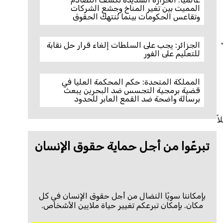
المميت بين تغير المناخ وجشع الشركات
وتقاعس الحكومات بينما تُنتهك الحقوق
الجزائر: يجب على السلطات إلغاء قرار حل نقابة
للتعليم على الفور
المملكة المتحدة: حكم المحكمة العليا في
قضية برمجية التجسس ضد البحرين يبعث
برسالة واضحة ضد القمع العابر للحدود
ً
تبرعّوا من أجل حماية حقوق الإنسان
بإمكاننا سويًا النضال من أجل حقوق الإنسان في كل
مكان. بإمكان تبرعكم تغيير حياة ملايين الأشخاص.