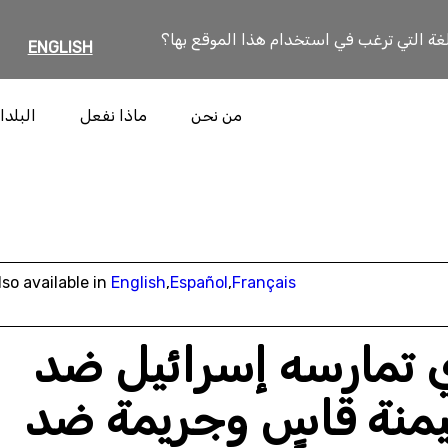
لغة التي ترغب في استخدام هذا الموقع بها؟
ENGLISH
من نحن
ماذا نفعل
البلدا
lso available in
English
,
Español
,
Français
 تمارسه إسرائيل ضد
يمنة قاسٍ وجريمة ضد