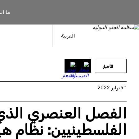
خطى
لى
ما ال
لمحتوى
العربية
الأخبار
1 فبراير 2022
الفصل العنصري الذي
الفلسطينيين: نظام ه