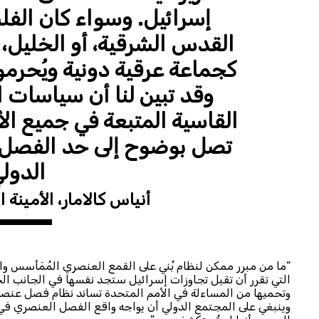
إسرائيل. وسواء كان الفل
القدس الشرقية، أو الخليل، أ
كجماعة عرقية دونية ويُحرم
وقد تبين لنا أن سياسات ا
القاسية المتبعة في جميع ال
تصل بوضوح إلى حد الفصل 
الدول
أنياس كالامار، الأمينة 
“ما من مبرر ممكن لنظام بُني على القمع العنصري المُمَأسس وا
التي تقرر أن تقبل تجاوزات إسرائيل ستجد نفسها في الجانب الخ
وتحميها من المساءلة في الأمم المتحدة تساند نظام فصل عنصري
وينبغي على المجتمع الدولي أن يواجه واقع الفصل العنصري في إس