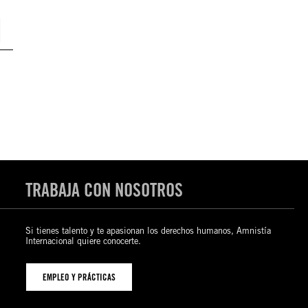
TRABAJA CON NOSOTROS
Si tienes talento y te apasionan los derechos humanos, Amnistía
Internacional quiere conocerte.
EMPLEO Y PRÁCTICAS