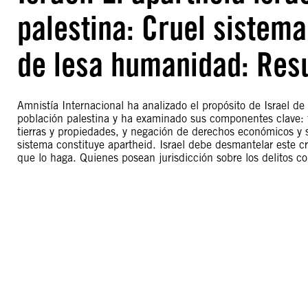
palestina: Cruel sistem
de lesa humanidad: Re
Amnistía Internacional ha analizado el propósito de Israel d
población palestina y ha examinado sus componentes clave: fr
tierras y propiedades, y negación de derechos económicos y s
sistema constituye apartheid. Israel debe desmantelar este c
que lo haga. Quienes posean jurisdicción sobre los delitos c