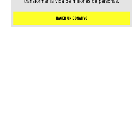
transformar la vida de millones de personas.
HACER UN DONATIVO