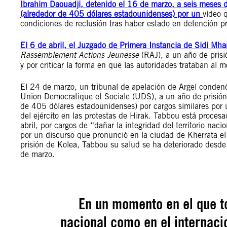
Ibrahim Daouadji, detenido el 16 de marzo, a seis meses d
(alrededor de 405 dólares estadounidenses) por un
vídeo 
condiciones de reclusión tras haber estado en detención 
El 6 de abril, el Juzgado de Primera Instancia de Sidi Mh
Rassemblement Actions Jeunesse
(RAJ), a un año de prisió
y por criticar la forma en que las autoridades trataban al 
El 24 de marzo, un tribunal de apelación de Argel conde
Union Democratique et Sociale (UDS), a un año de prisión
de 405 dólares estadounidenses) por cargos similares por 
del ejército en las protestas de Hirak. Tabbou está procesa
abril, por cargos de “dañar la integridad del territorio na
por un discurso que pronunció en la ciudad de Kherrata e
prisión de Kolea, Tabbou su salud se ha deteriorado desde
de marzo.
En un momento en el que to
nacional como en el internacio