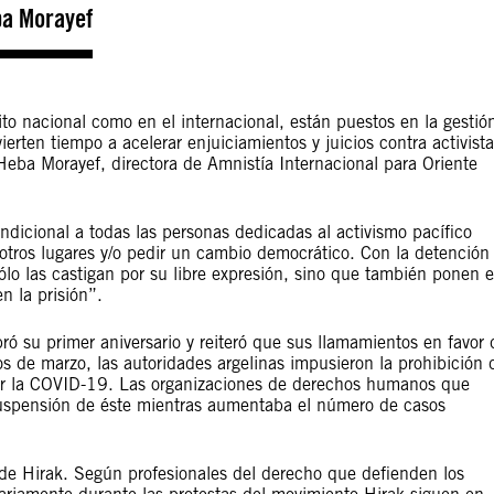
a Morayef
to nacional como en el internacional, están puestos en la gestió
rten tiempo a acelerar enjuiciamientos y juicios contra activista
Heba Morayef, directora de Amnistía Internacional para Oriente
dicional a todas las personas dedicadas al activismo pacífico
 otros lugares y/o pedir un cambio democrático. Con la detención
ólo las castigan por su libre expresión, sino que también ponen 
n la prisión”.
ó su primer aniversario y reiteró que sus llamamientos en favor 
ios de marzo, las autoridades argelinas impusieron la prohibición 
tir la COVID-19. Las organizaciones de derechos humanos que
suspensión de éste mientras aumentaba el número de casos
s de Hirak. Según profesionales del derecho que defienden los