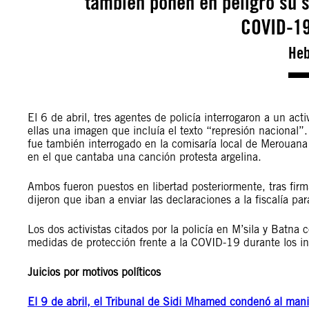
también ponen en peligro su s
COVID-19 
Heb
El 6 de abril, tres agentes de policía interrogaron a un acti
ellas una imagen que incluía el texto “represión nacional”.
fue también interrogado en la comisaría local de Merouan
en el que cantaba una canción protesta argelina.
Ambos fueron puestos en libertad posteriormente, tras firma
dijeron que iban a enviar las declaraciones a la fiscalía pa
Los dos activistas citados por la policía en M’sila y Batn
medidas de protección frente a la COVID-19 durante los int
Juicios por motivos políticos
El 9 de abril, el Tribunal de Sidi Mhamed condenó al mani