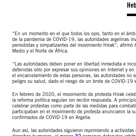
Heb
“En un momento en el que todos los ojos, tanto en el ámbi
de la pandemia de COVID-19, las autoridades argelinas invie
periodistas y simpatizantes del movimiento Hirak”, afirmó 
Medio y el Norte de África.
“Las autoridades deben poner en libertad inmediata e incon
detenidas sólo por expresar sus opiniones en Internet y en
el encarcelamiento de estas personas, las autoridades no s
peligro su salud, dado el riesgo de un brote de COVID-19 e
En febrero de 2020, el movimiento de protesta Hirak celebr
la reforma política seguían sin recibir respuesta. A princip
celebrar protestas como parte de las medidas para comba
participaban en el movimiento de protesta anunciaron la 
confirmados de COVID-19 en Argelia.
Aun así, las autoridades siguieron reprimiendo a activista