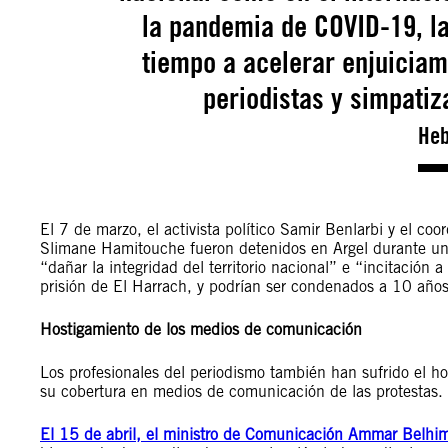
la pandemia de COVID-19, la
tiempo a acelerar enjuiciami
periodistas y simpatiz
Heb
El 7 de marzo, el activista político Samir Benlarbi y el co
Slimane Hamitouche fueron detenidos en Argel durante un
“dañar la integridad del territorio nacional” e “incitació
prisión de El Harrach, y podrían ser condenados a 10 años
Hostigamiento de los medios de comunicación
Los profesionales del periodismo también han sufrido el hos
su cobertura en medios de comunicación de las protestas.
El 15 de abril, el ministro de Comunicación Ammar Belhi