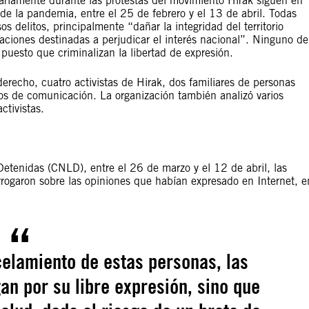
rariamente durante las protestas del movimiento Hirak siguen en
de la pandemia, entre el 25 de febrero y el 13 de abril. Todas
s delitos, principalmente “dañar la integridad del territorio
aciones destinadas a perjudicar el interés nacional”. Ninguno de
 puesto que criminalizan la libertad de expresión.
derecho, cuatro activistas de Hirak, dos familiares de personas
ios de comunicación. La organización también analizó varios
ctivistas.
etenidas (CNLD), entre el 26 de marzo y el 12 de abril, las
errogaron sobre las opiniones que habían expresado en Internet, e
celamiento de estas personas, las
an por su libre expresión, sino que