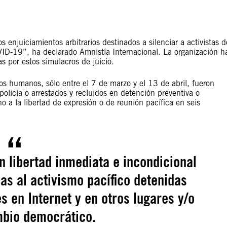
enjuiciamientos arbitrarios destinados a silenciar a activistas d
VID-19”, ha declarado Amnistía Internacional. La organización h
s por estos simulacros de juicio.
s humanos, sólo entre el 7 de marzo y el 13 de abril, fueron
policía o arrestados y recluidos en detención preventiva o
o a la libertad de expresión o de reunión pacífica en seis
 libertad inmediata e incondicional
as al activismo pacífico detenidas
s en Internet y en otros lugares y/o
mbio democrático.