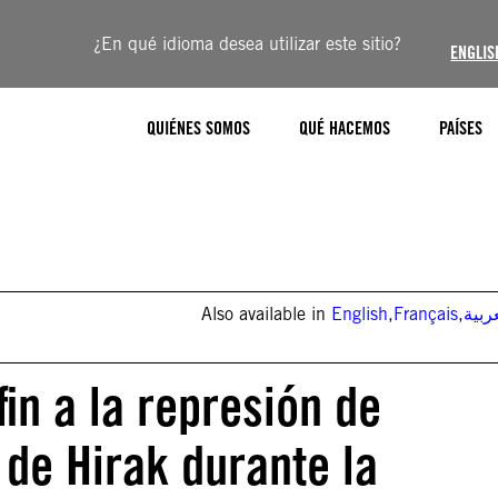
¿En qué idioma desea utilizar este sitio?
ENGLIS
QUIÉNES SOMOS
QUÉ HACEMOS
PAÍSES
Also available in
English
,
Français
,
ربية
fin a la represión de
 de Hirak durante la