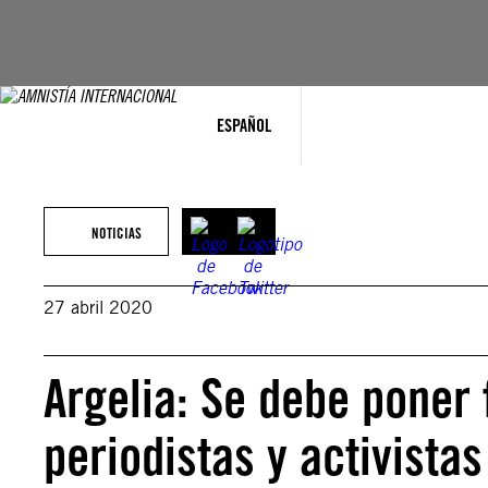
Saltar
al
contenido
ESPAÑOL
NOTICIAS
27 abril 2020
Argelia: Se debe poner 
periodistas y activistas