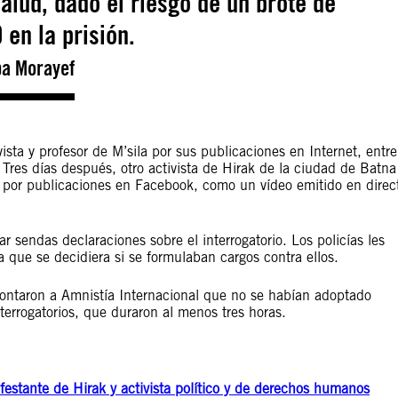
alud, dado el riesgo de un brote de
en la prisión.
a Morayef
vista y profesor de M’sila por sus publicaciones en Internet, entre
 Tres días después, otro activista de Hirak de la ciudad de Batna
a por publicaciones en Facebook, como un vídeo emitido en direc
r sendas declaraciones sobre el interrogatorio. Los policías les
ra que se decidiera si se formulaban cargos contra ellos.
a contaron a Amnistía Internacional que no se habían adoptado
errogatorios, que duraron al menos tres horas.
festante de Hirak y activista político y de derechos humanos