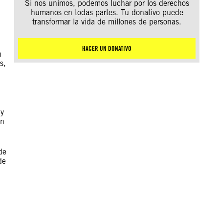
Si nos unimos, podemos luchar por los derechos
humanos en todas partes. Tu donativo puede
transformar la vida de millones de personas.
HACER UN DONATIVO
n
s,
 y
en
de
de