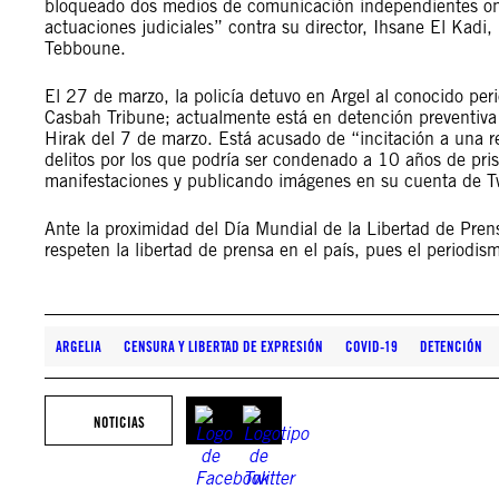
bloqueado dos medios de comunicación independientes o
actuaciones judiciales” contra su director, Ihsane El Kadi
Tebboune.
El 27 de marzo, la policía detuvo en Argel al conocido pe
Casbah Tribune; actualmente está en detención preventiva 
Hirak del 7 de marzo. Está acusado de “incitación a una re
delitos por los que podría ser condenado a 10 años de pris
manifestaciones y publicando imágenes en su cuenta de Tw
Ante la proximidad del Día Mundial de la Libertad de Prens
respeten la libertad de prensa en el país, pues el periodi
ARGELIA
CENSURA Y LIBERTAD DE EXPRESIÓN
COVID-19
DETENCIÓN
NOTICIAS