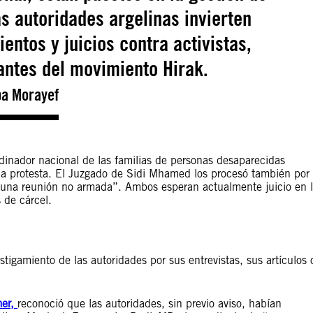
s autoridades argelinas invierten
entos y juicios contra activistas,
antes del movimiento Hirak.
a Morayef
ordinador nacional de las familias de personas desaparecidas
a protesta. El Juzgado de Sidi Mhamed los procesó también por
n a una reunión no armada”. Ambos esperan actualmente juicio en 
 de cárcel.
tigamiento de las autoridades por sus entrevistas, sus artículos 
mer,
reconoció que las autoridades, sin previo aviso, habían