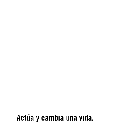
© Amnesty International
Actúa y cambia una vida
.