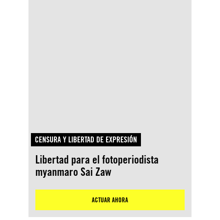
CENSURA Y LIBERTAD DE EXPRESIÓN
Libertad para el fotoperiodista
myanmaro Sai Zaw
ACTUAR AHORA