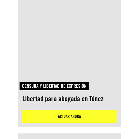
CENSURA Y LIBERTAD DE EXPRESIÓN
​Libertad para abogada en Túnez
ACTUAR AHORA