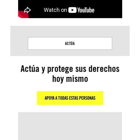
ACTÚA
Actúa y protege sus derechos
hoy mismo
APOYA A TODAS ESTAS PERSONAS