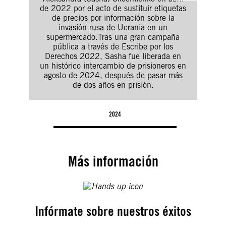
de 2022 por el acto de sustituir etiquetas
der
de precios por información sobre la
dete
invasión rusa de Ucrania en un
nue
supermercado.Tras una gran campaña
tent
pública a través de Escribe por los
Derechos 2022, Sasha fue liberada en
ca
un histórico intercambio de prisioneros en
2023
agosto de 2024, después de pasar más
acci
de dos años en prisión.
2024
Más información
Infórmate sobre nuestros éxitos