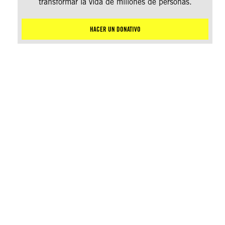
transformar la vida de millones de personas.
HACER UN DONATIVO