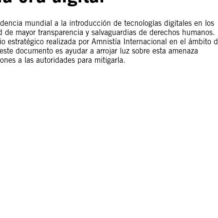
encia mundial a la introducción de tecnologías digitales en los
ad de mayor transparencia y salvaguardias de derechos humanos.
io estratégico realizada por Amnistía Internacional en el ámbito 
de este documento es ayudar a arrojar luz sobre esta amenaza
es a las autoridades para mitigarla.