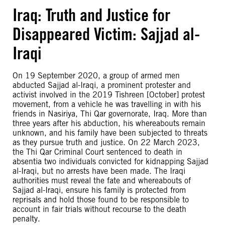
Iraq: Truth and Justice for
Disappeared Victim: Sajjad al-
Iraqi
On 19 September 2020, a group of armed men
abducted Sajjad al-Iraqi, a prominent protester and
activist involved in the 2019 Tishreen [October] protest
movement, from a vehicle he was travelling in with his
friends in Nasiriya, Thi Qar governorate, Iraq. More than
three years after his abduction, his whereabouts remain
unknown, and his family have been subjected to threats
as they pursue truth and justice. On 22 March 2023,
the Thi Qar Criminal Court sentenced to death in
absentia two individuals convicted for kidnapping Sajjad
al-Iraqi, but no arrests have been made. The Iraqi
authorities must reveal the fate and whereabouts of
Sajjad al-Iraqi, ensure his family is protected from
reprisals and hold those found to be responsible to
account in fair trials without recourse to the death
penalty.