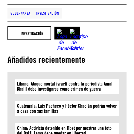
GOBERNANZA
INVESTIGACIÓN
INVESTIGACIÓN
Añadidos recientemente
Líbano: Ataque mortal israelí contra la periodista Amal
Khalil debe investigarse como crimen de guerra
Guatemala: Luis Pacheco y Héctor Chaclán podrán volver
a casa con sus familias
China: Activista detenido en Tíbet por mostrar una foto
del Dalái Lama debe quedar en libertad