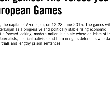
 European Games
, the capital of Azerbaijan, on 12-28 June 2015. The games wil
rbaijan as a progressive and politically stable rising economic
a forward-looking, modern nation is a state where criticism of t
 Journalists, political activists and human rights defenders who da
trials and lengthy prison sentences.