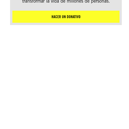
transformar la vida de millones de personas.
HACER UN DONATIVO