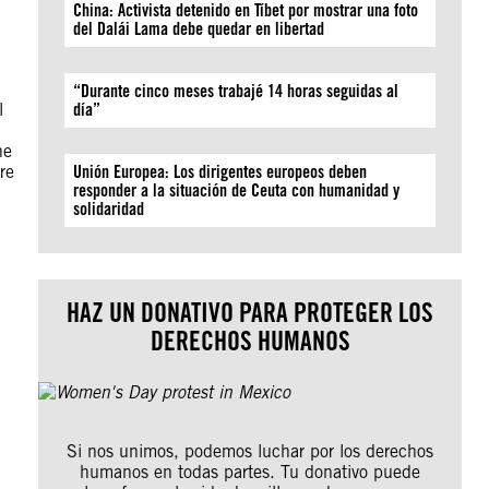
China: Activista detenido en Tíbet por mostrar una foto
del Dalái Lama debe quedar en libertad
“Durante cinco meses trabajé 14 horas seguidas al
l
día”
he
re
Unión Europea: Los dirigentes europeos deben
responder a la situación de Ceuta con humanidad y
solidaridad
HAZ UN DONATIVO PARA PROTEGER LOS
DERECHOS HUMANOS
Si nos unimos, podemos luchar por los derechos
humanos en todas partes. Tu donativo puede