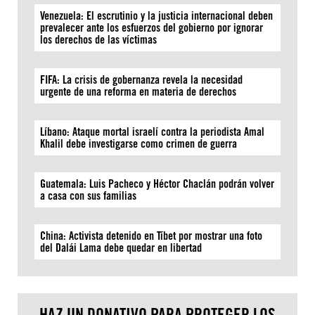
Venezuela: El escrutinio y la justicia internacional deben
prevalecer ante los esfuerzos del gobierno por ignorar
los derechos de las víctimas
FIFA: La crisis de gobernanza revela la necesidad
urgente de una reforma en materia de derechos
Líbano: Ataque mortal israelí contra la periodista Amal
Khalil debe investigarse como crimen de guerra
Guatemala: Luis Pacheco y Héctor Chaclán podrán volver
a casa con sus familias
China: Activista detenido en Tíbet por mostrar una foto
del Dalái Lama debe quedar en libertad
HAZ UN DONATIVO PARA PROTEGER LOS