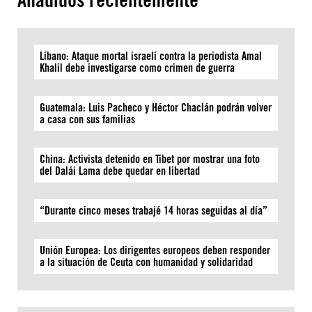
Líbano: Ataque mortal israelí contra la periodista Amal
Khalil debe investigarse como crimen de guerra
Guatemala: Luis Pacheco y Héctor Chaclán podrán volver
a casa con sus familias
China: Activista detenido en Tíbet por mostrar una foto
del Dalái Lama debe quedar en libertad
“Durante cinco meses trabajé 14 horas seguidas al día”
Unión Europea: Los dirigentes europeos deben responder
a la situación de Ceuta con humanidad y solidaridad