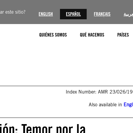
r este sitio?
ENGLISH
ESPAÑOL
FRANÇAIS
عربية
QUIÉNES SOMOS
QUÉ HACEMOS
PAÍSES
Index Number: AMR 23/026/1
Also available in
Engl
ón: Temor por la