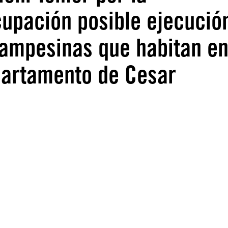
upación posible ejecució
 campesinas que habitan e
partamento de Cesar