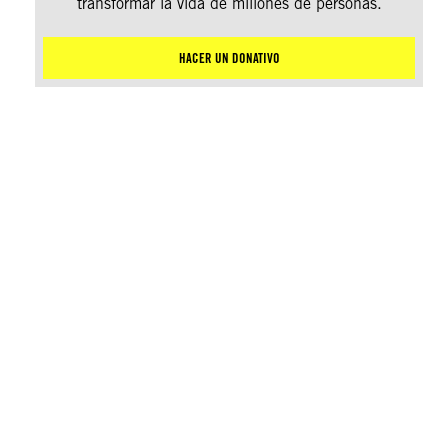
transformar la vida de millones de personas.
HACER UN DONATIVO