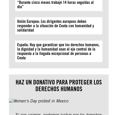
“Durante cinco meses trabajé 14 horas seguidas al
día”
Unión Europea: Los dirigentes europeos deben
responder a la situación de Ceuta con humanidad y
solidaridad
España: Hay que garantizar que los derechos humanos,
la dignidad y la humanidad sean el eje central de la
respuesta a la llegada excepcional de personas a
Ceuta
HAZ UN DONATIVO PARA PROTEGER LOS
DERECHOS HUMANOS
Si nos unimos, podemos luchar por los derechos