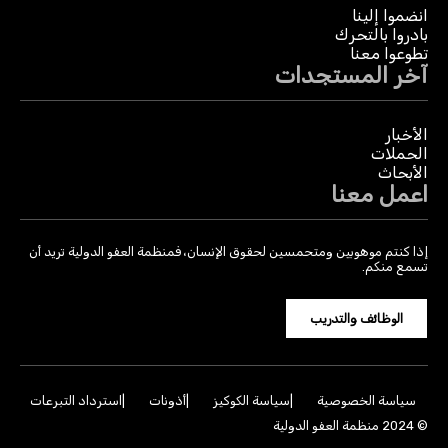
انضموا إلينا
بادروا بالتحرك
تطوعوا معنا
آخر المستجدات
الأخبار
الحملات
الأبحاث
اعمل معنا
إذا كنتم موهوبين ومتحمسين لحقوق الإنسان، فمنظمة العفو الدولية تريد أن
تسمع منكم.
الوظائف والتدريب
سياسة الخصوصية
سياسة الكوكيز
أذونات
استرداد التبرعات
© 2024 منظمة العفو الدولية