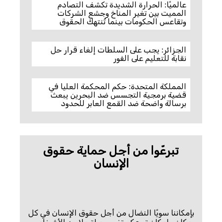
عالميًا: الحرارة الشديدة تكشف التصادم
المميت بين تغير المناخ وجشع الشركات
وتقاعس الحكومات بينما تُنتهك الحقوق
الجزائر: يجب على السلطات إلغاء قرار حل
نقابة للتعليم على الفور
المملكة المتحدة: حكم المحكمة العليا في
قضية برمجية التجسس ضد البحرين يبعث
برسالة واضحة ضد القمع العابر للحدود
تبرعّوا من أجل حماية حقوق
الإنسان
بإمكاننا سويًا النضال من أجل حقوق الإنسان في كل