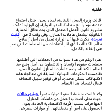
خلفية
قالت وزيرة العمل اللبنانية، لمياء يمين، خلال اجتماع
عقدته مؤخراً مع منظمة العفو الدولية، إن الوزارة أعدّت
مشروع قانون العمل المعدل الذي يمد نطاق الحماية
القانونية ليشمل عاملات المنازل. وفي وقت لاحق،
كتبت
تغريدة
ذكرت فيها أن الوزارة تعمل من أجل “إصلاح”
نظام الكفالة ، الذي أثار انتقادات من المنظمات التي تصر
على إلغائه بالكامل.
على الرغم من عدة سنوات من الحملات التي أطلقتها
منظمات حقوق الإنسان والناشطون من أجل وضع حد
لنظام الكفالة، وضم عاملات المنازل لقانون العمل،
تقاعست الحكومات اللبنانية السابقة في معالجة هذه
الانتهاكات بشكل مجدي، أو في توفير سبيل انتصاف
فعال لضحايا هذا النظام.
وقد قامت منظمة العفو الدولية مؤخراً
بتوثيق حالات
حيث تخلى أصحاب العمل عن عاملات المنازل
المهاجرات بسبب الأزمة الاقتصادية الحادة، بدون
الحصول على أجر، أو متعلقاتهن، أو جوازات سفرهن.