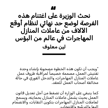
نحث الوزيرة على اغتنام هذه
الفرصة لوضع حد نهائي لنظام أوقع
الآلاف من عاملات المنازل
المهاجرات في عالم من البؤس
لين معلوف
“ويجب أن تكون هذه الخطوة مصحوبة بإنشاء وحدة
تفتيش العمل، مصممة خصيصاً لمراقبة ظروف عمل
عاملات المنازل المهاجرات، والتدخل الفوري في حالة
مخالفة أصحاب العمل للعقد.
كما ينبغي على الوزارة أن تضغط من أجل تعديل قانون
العمل بحيث يشمل عاملات المنازل بحمايته، ويسمح
لعاملات المنازل المهاجرات بتكوين النقابات، والانضمام
إليها والترشّح والانتخاب.