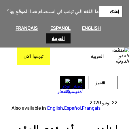
خطى
لى
ما اللغة التي ترغب في استخدام هذا الموقع بها؟
إغلاق
لمحتوى
FRANÇAIS
ESPAÑOL
ENGLISH
العربية
العربية
تبرعوا الآن
Amnesty International
الأخبار
22 يونيو 2020
Also available in
English
,
Español
,
Français