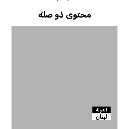
محتوى ذو صلة
الدولة
لبنان