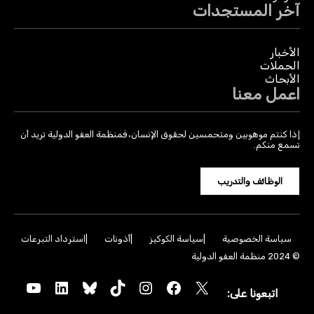
آخر المستجدات
الأخبار
الحملات
الأبحاث
اعمل معنا
إذا كنتم موهوبين ومتحمسين لحقوق الإنسان، فمنظمة العفو الدولية تريد أن
تسمع منكم.
الوظائف والتدريب
سياسة الخصوصية
سياسة الكوكيز
أذونات
استرداد التبرعات
© 2024 منظمة العفو الدولية
YouTube
LinkedIn
Bluesky
TikTok
Instagram
Facebook
X
اتبعونا على: