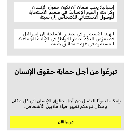
إسبانيا: يجب ضمان أن تكون حقوق الإنسان
وكرامته والقيم الإنسانية في صميم الاستجابة
للوصول الاستثنائي للأشخاص إلى سبتة
الهند: الاستمرار في تصدير الأسلحة إلى إسرائيل
قد يعرّض البلاد لخطر التواطؤ في الإبادة الجماعية
المستمرة في غزة – تحقيق جديد
تبرعّوا من أجل حماية حقوق الإنسان
بإمكاننا سويًا النضال من أجل حقوق الإنسان في كل مكان.
بإمكان تبرعكم تغيير حياة ملايين الأشخاص.
تبرعوا الآن