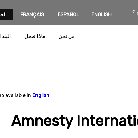
ا؟
ENGLISH
ESPAÑOL
FRANÇAIS
العر
من نحن
ماذا نفعل
البلدا
so available in
English
Amnesty Internati