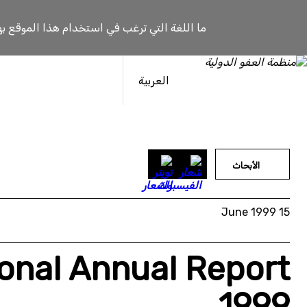
خطى
لى
ما اللغة التي ترغب في استخدام هذا الموقع به
لمحتوى
العربية
الأبحاث
15 June 1999
onal Annual Report
1999