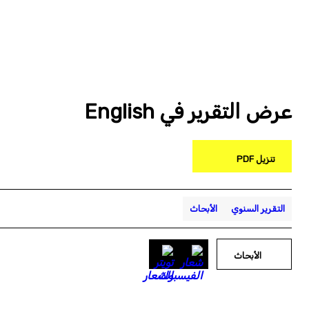
عرض التقرير في English
تنزيل PDF
التقرير السنوي
الأبحاث
الأبحاث