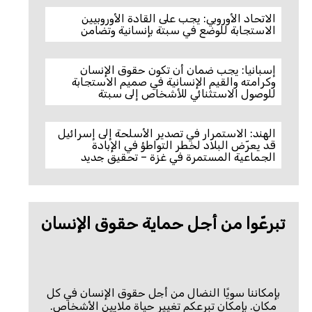
الاتحاد الأوروبي: يجب على القادة الأوروبيين
الاستجابة للوضع في سبتة بإنسانية وتضامن
إسبانيا: يجب ضمان أن تكون حقوق الإنسان
وكرامته والقيم الإنسانية في صميم الاستجابة
للوصول الاستثنائي للأشخاص إلى سبتة
الهند: الاستمرار في تصدير الأسلحة إلى إسرائيل
قد يعرّض البلاد لخطر التواطؤ في الإبادة
الجماعية المستمرة في غزة – تحقيق جديد
تبرعّوا من أجل حماية حقوق الإنسان
بإمكاننا سويًا النضال من أجل حقوق الإنسان في كل
مكان. بإمكان تبرعكم تغيير حياة ملايين الأشخاص.