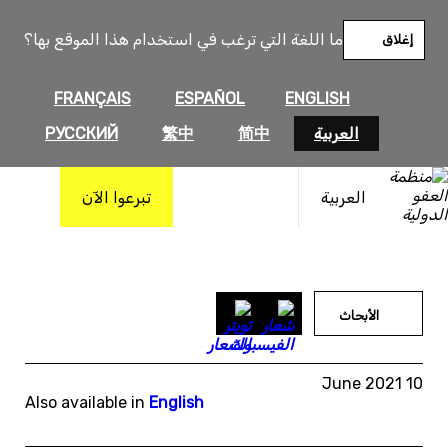
خطى
لى
ما اللغة التي ترغب في استخدام هذا الموقع بها؟
إغلاق
لمحتوى
FRANÇAIS
ESPAÑOL
ENGLISH
العربية
简中
繁中
РУССКИЙ
العربية
تبرعوا الآن
الأبحاث
10 June 2021
Also available in
English