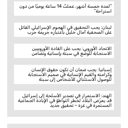
“لمدة خمسة أشهر، عملتُ 14 ساعة يوميًا من دون
استراحة”
لبنان: يجب التحقيق في الهجوم الإسرائيلي القاتل
على الصحفية آمال خليل باعتباره جريمة حرب
الاتحاد الأوروبي: يجب على القادة الأوروبيين
الاستجابة للوضع في سبتة بإنسانية وتضامن
إسبانيا: يجب ضمان أن تكون حقوق الإنسان
وكرامته والقيم الإنسانية في صميم الاستجابة
للوصول الاستثنائي للأشخاص إلى سبتة
الهند: الاستمرار في تصدير الأسلحة إلى إسرائيل
قد يعرّض البلاد لخطر التواطؤ في الإبادة الجماعية
المستمرة في غزة – تحقيق جديد