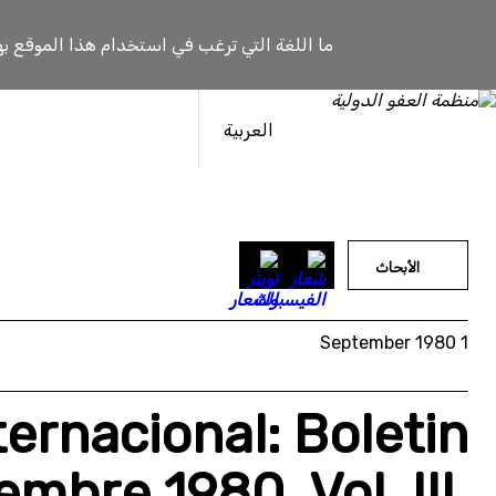
خطى
لى
ما اللغة التي ترغب في استخدام هذا الموقع به
لمحتوى
العربية
الأبحاث
1 September 1980
ternacional: Boletin
mbre 1980, Vol. III,