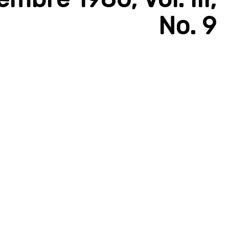
No. 9