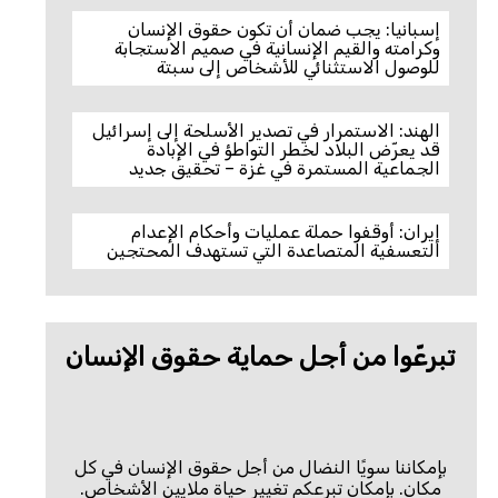
إسبانيا: يجب ضمان أن تكون حقوق الإنسان
وكرامته والقيم الإنسانية في صميم الاستجابة
للوصول الاستثنائي للأشخاص إلى سبتة
الهند: الاستمرار في تصدير الأسلحة إلى إسرائيل
قد يعرّض البلاد لخطر التواطؤ في الإبادة
الجماعية المستمرة في غزة – تحقيق جديد
إيران: أوقفوا حملة عمليات وأحكام الإعدام
التعسفية المتصاعدة التي تستهدف المحتجين
تبرعّوا من أجل حماية حقوق الإنسان
بإمكاننا سويًا النضال من أجل حقوق الإنسان في كل
مكان. بإمكان تبرعكم تغيير حياة ملايين الأشخاص.