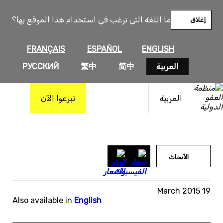
خطى
لى
ما اللغة التي ترغب في استخدام هذا الموقع بها؟
إغلاق
لمحتوى
FRANÇAIS
ESPAÑOL
ENGLISH
العربية
简中
繁中
РУССКИЙ
العربية
تبرعوا الآن
الأبحاث
19 March 2015
Also available in
English