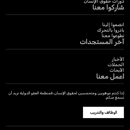
دورات حقوق الإنسان
شاركوا معنا
انضموا إلينا
بادروا بالتحرك
تطوعوا معنا
آخر المستجدات
الأخبار
الحملات
الأبحاث
اعمل معنا
إذا كنتم موهوبين ومتحمسين لحقوق الإنسان، فمنظمة العفو الدولية تريد أن
تسمع منكم.
الوظائف والتدريب