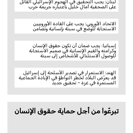
لبنان: يجب التحقيق في الهجوم الإسرائيلي القاتل
على الصحفية آمال خليل باعتباره جريمة حرب
الاتحاد الأوروبي: يجب على القادة الأوروبيين
الاستجابة للوضع في سبتة بإنسانية وتضامن
إسبانيا: يجب ضمان أن تكون حقوق الإنسان
وكرامته والقيم الإنسانية في صميم الاستجابة
للوصول الاستثنائي للأشخاص إلى سبتة
الهند: الاستمرار في تصدير الأسلحة إلى إسرائيل
قد يعرّض البلاد لخطر التواطؤ في الإبادة الجماعية
المستمرة في غزة – تحقيق جديد
تبرعّوا من أجل حماية حقوق الإنسان