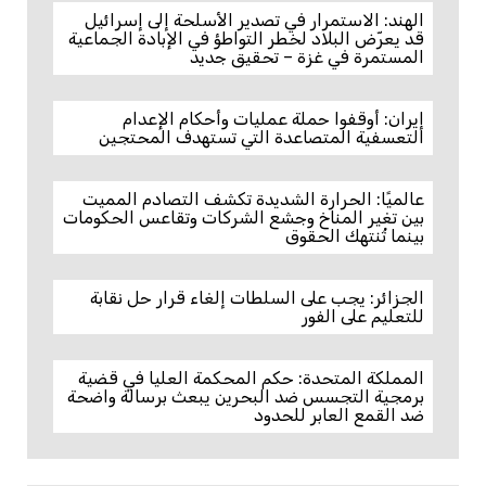
الهند: الاستمرار في تصدير الأسلحة إلى إسرائيل
قد يعرّض البلاد لخطر التواطؤ في الإبادة الجماعية
المستمرة في غزة – تحقيق جديد
إيران: أوقفوا حملة عمليات وأحكام الإعدام
التعسفية المتصاعدة التي تستهدف المحتجين
عالميًا: الحرارة الشديدة تكشف التصادم المميت
بين تغير المناخ وجشع الشركات وتقاعس الحكومات
بينما تُنتهك الحقوق
الجزائر: يجب على السلطات إلغاء قرار حل نقابة
للتعليم على الفور
المملكة المتحدة: حكم المحكمة العليا في قضية
برمجية التجسس ضد البحرين يبعث برسالة واضحة
ضد القمع العابر للحدود