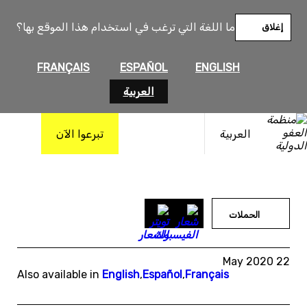
خطى
لى
ما اللغة التي ترغب في استخدام هذا الموقع بها؟
إغلاق
لمحتوى
FRANÇAIS
ESPAÑOL
ENGLISH
العربية
العربية
تبرعوا الآن
الحملات
22 May 2020
Also available in
English
,
Español
,
Français