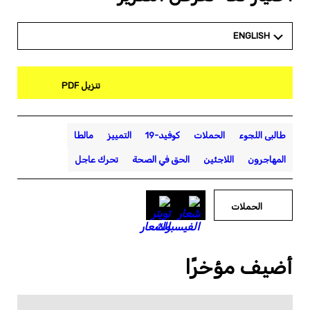
ENGLISH
تنزيل PDF
طالبى اللجوء
الحملات
كوفيد-19
التمييز
مالطا
المهاجرون
اللاجئين
الحق في الصحة
تحرك عاجل
الحملات
أضيف مؤخرًا