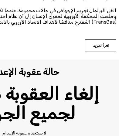
ألغى البرلمان تجريم الإجهاض في حالات محدودة، عندما ت
وخلصت المحكمة الأوروبية لحقوق الإنسان إلى أن نظام احتجاز
(TransGas) المُقترح مناقضًا لأهداف الاتحاد الأوروبي بالامتناع عن الاستثمار في مشاريع جديدة للوقود الأحفوري.
اقرأ المزيد
حالة عقوبة الإعد
إلغاء العقوبة 
لجميع الجر
لا يستخدم عقوبة الإعدام