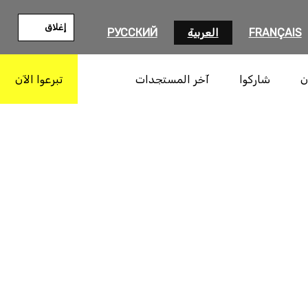
إغلاق
FRANÇAIS
العربية
РУССКИЙ
ن
شاركوا
آخر المستجدات
تبرعوا الآن
بحث