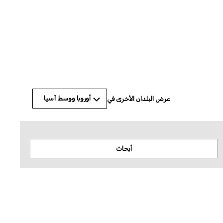
© Amnesty International
أوروبا ووسط آسيا
عرض البلدان الأخرى في
أبحاث