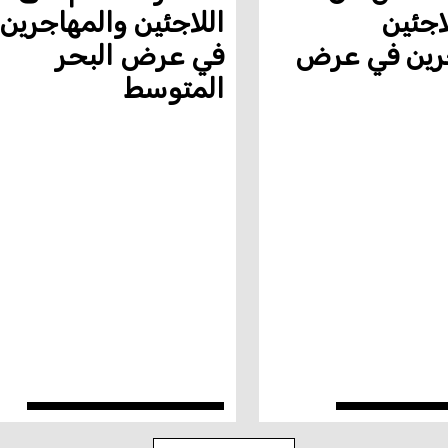
لاجئين
اللاجئين والمهاجرين
رين في عرض
في عرض البحر
المتوسط