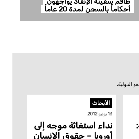
طاقم سفينة الإنقاذ يواجهون
أحكاماً بالسجن لمدة 20 عاماً
و الدولية.
الأبحاث
13 يونيو 2012
نداء استغاثة موجه إلى
أوروبا – حقوق الإنسان