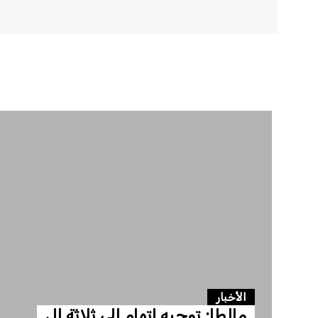
الأخبار
مالطا: توجيه اتهام إلى ثلاثة إل