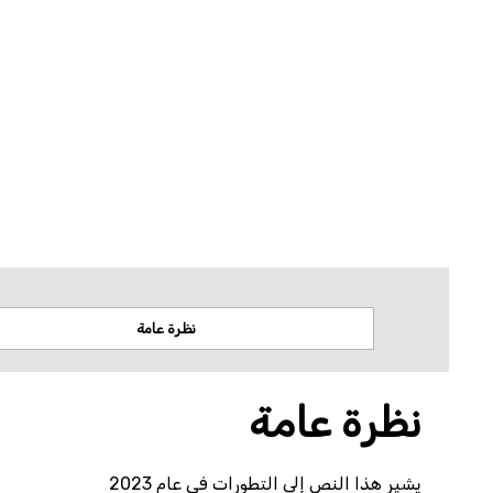
لا تتخذ منظمة العفو الدولية أي موقف من قضايا السيادة أو النزاعات الإقليمية. وتستن
المكانية.
نظرة عامة
نظرة عامة
يشير هذا النص إلى التطورات في عام 2023