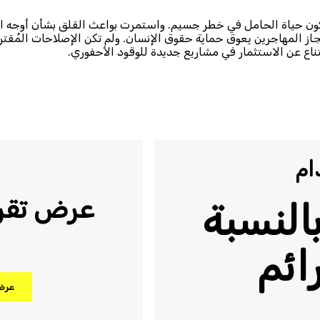
كون حياة الحامل في خطر جسيم. واستمرت بواعث القلق بشأن أوجه ا
 المهاجرين يعوق حماية حقوق الإنسان. ولم تكن الإصلاحات المُقترحة 
ام
عرض تقري
بالنسبة
ائم
عرض 