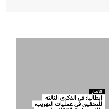
الأخبار
إيطاليا: في الذكرى الثالثة
للتحقيق في عمليات التهريب،