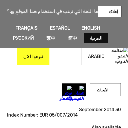
خطى
لى
ما اللغة التي ترغب في استخدام هذا الموقع بها؟
إغلاق
لمحتوى
FRANÇAIS
ESPAÑOL
ENGLISH
العربية
简中
繁中
РУССКИЙ
ARABIC
تبرعوا الآن
الأبحاث
30 September 2014
Index Number: EUR 05/007/2014
Also available