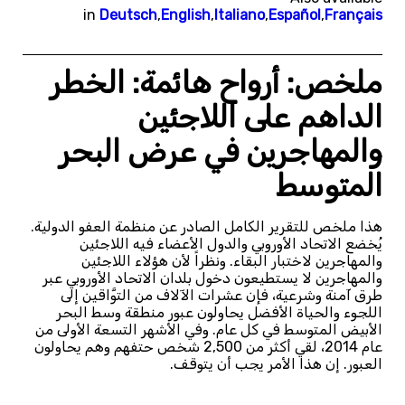
in
Deutsch
,
English
,
Italiano
,
Español
,
Français
ملخص: أرواح هائمة: الخطر
الداهم على اللاجئين
والمهاجرين في عرض البحر
المتوسط
هذا ملخص للتقرير الكامل الصادر عن منظمة العفو الدولية.
يُخضع الاتحاد الأوروبي والدول الأعضاء فيه اللاجئين
والمهاجرين لاختبار البقاء. ونظراً لأن هؤلاء اللاجئين
والمهاجرين لا يستطيعون دخول بلدان الاتحاد الأوروبي عبر
طرق آمنة وشرعية، فإن عشرات الآلاف من التوَّاقين إلى
اللجوء والحياة الأفضل يحاولون عبور منطقة وسط البحر
الأبيض المتوسط في كل عام. وفي الأشهر التسعة الأولى من
عام 2014، لقي أكثر من 2,500 شخص حتفهم وهم يحاولون
العبور. إن هذا الأمر يجب أن يتوقف.