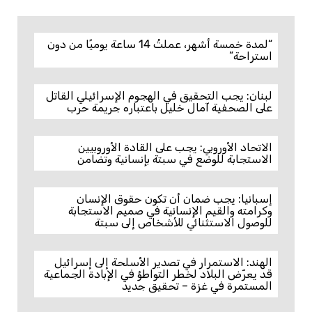
“لمدة خمسة أشهر، عملتُ 14 ساعة يوميًا من دون
استراحة”
لبنان: يجب التحقيق في الهجوم الإسرائيلي القاتل
على الصحفية آمال خليل باعتباره جريمة حرب
الاتحاد الأوروبي: يجب على القادة الأوروبيين
الاستجابة للوضع في سبتة بإنسانية وتضامن
إسبانيا: يجب ضمان أن تكون حقوق الإنسان
وكرامته والقيم الإنسانية في صميم الاستجابة
للوصول الاستثنائي للأشخاص إلى سبتة
الهند: الاستمرار في تصدير الأسلحة إلى إسرائيل
قد يعرّض البلاد لخطر التواطؤ في الإبادة الجماعية
المستمرة في غزة – تحقيق جديد